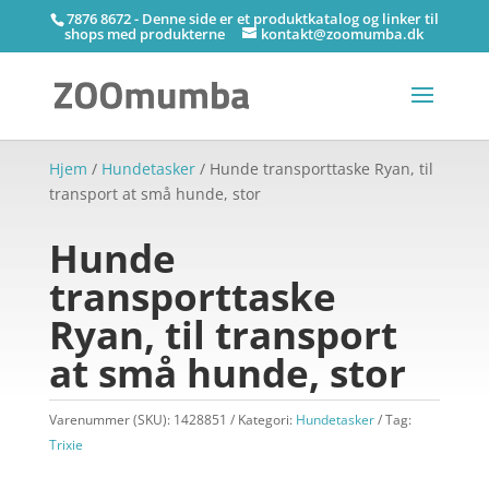
7876 8672 - Denne side er et produktkatalog og linker til
shops med produkterne
kontakt@zoomumba.dk
Hjem
/
Hundetasker
/ Hunde transporttaske Ryan, til
transport at små hunde, stor
Hunde
transporttaske
Ryan, til transport
at små hunde, stor
Varenummer (SKU):
1428851
Kategori:
Hundetasker
Tag:
Trixie