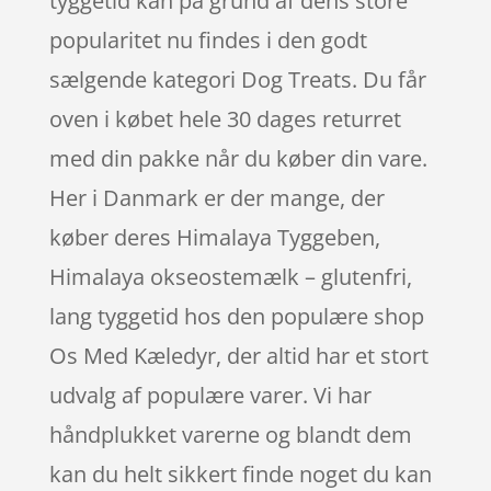
tyggetid kan på grund af dens store
popularitet nu findes i den godt
sælgende kategori Dog Treats. Du får
oven i købet hele 30 dages returret
med din pakke når du køber din vare.
Her i Danmark er der mange, der
køber deres Himalaya Tyggeben,
Himalaya okseostemælk – glutenfri,
lang tyggetid hos den populære shop
Os Med Kæledyr, der altid har et stort
udvalg af populære varer. Vi har
håndplukket varerne og blandt dem
kan du helt sikkert finde noget du kan