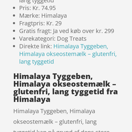
lang tyggetid
Pris: Kr. 74.95
Mærke: Himalaya
Fragtpris: Kr. 29
Gratis fragt: Ja ved køb over kr. 299
Varekategori: Dog Treats
Direkte link:
Himalaya Tyggeben,
Himalaya okseostemælk – glutenfri,
lang tyggetid
Himalaya Tyggeben,
Himalaya okseostemælk –
glutenfri, lang tyggetid fra
Himalaya
Himalaya Tyggeben, Himalaya
okseostemælk – glutenfri, lang