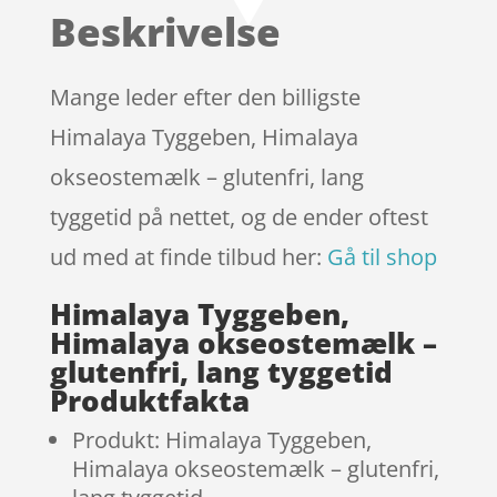
baseret
Beskrivelse
på
kundebedø
mmelser
Mange leder efter den billigste
Himalaya Tyggeben, Himalaya
okseostemælk – glutenfri, lang
tyggetid på nettet, og de ender oftest
ud med at finde tilbud her:
Gå til shop
Himalaya Tyggeben,
Himalaya okseostemælk –
glutenfri, lang tyggetid
Produktfakta
Produkt: Himalaya Tyggeben,
Himalaya okseostemælk – glutenfri,