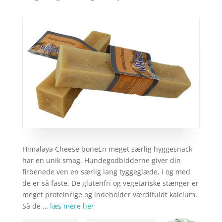
Himalaya Cheese boneEn meget særlig hyggesnack
har en unik smag. Hundegodbidderne giver din
firbenede ven en særlig lang tyggeglæde, i og med
de er så faste. De glutenfri og vegetariske stænger er
meget proteinrige og indeholder værdifuldt kalcium.
Så de …
læs mere her