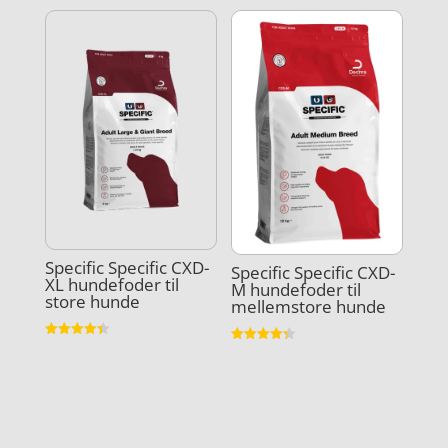
ud af 5
Specific Specific CXD-
Specific Specific CXD-
XL hundefoder til
M hundefoder til
store hunde
mellemstore hunde
Vurderet
Vurderet
4.4
4.3
ud af 5
ud af 5