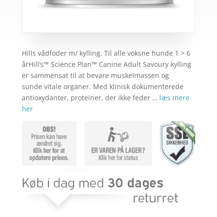
Hills vådfoder m/ kylling. Til alle voksne hunde 1 > 6
årHill’s™ Science Plan™ Canine Adult Savoury kylling
er sammensat til at bevare muskelmassen og
sunde vitale organer. Med klinisk dokumenterede
antioxydanter, proteiner, der ikke feder …
læs mere
her