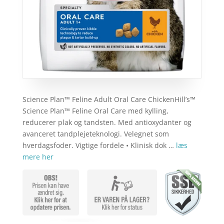
Science Plan™ Feline Adult Oral Care ChickenHill’s™
Science Plan™ Feline Oral Care med kylling,
reducerer plak og tandsten. Med antioxydanter og
avanceret tandplejeteknologi. Velegnet som
hverdagsfoder. Vigtige fordele • Klinisk dok …
læs
mere her