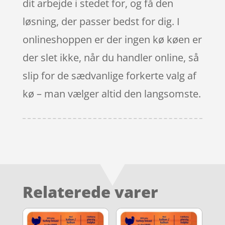
dit arbejde i stedet for, og få den
løsning, der passer bedst for dig. I
onlineshoppen er der ingen kø køen er
der slet ikke, når du handler online, så
slip for de sædvanlige forkerte valg af
kø – man vælger altid den langsomste.
Relaterede varer