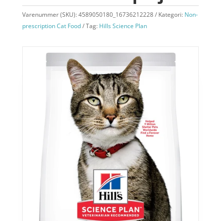
Varenummer (SKU):
4589050180_16736212228
Kategori:
Non-
prescription Cat Food
Tag:
Hills Science Plan