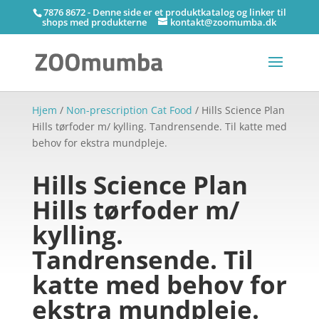
7876 8672 - Denne side er et produktkatalog og linker til
shops med produkterne
kontakt@zoomumba.dk
Hjem
/
Non-prescription Cat Food
/ Hills Science Plan
Hills tørfoder m/ kylling. Tandrensende. Til katte med
behov for ekstra mundpleje.
Hills Science Plan
Hills tørfoder m/
kylling.
Tandrensende. Til
katte med behov for
ekstra mundpleje.