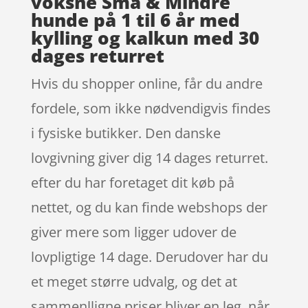
voksne Små & Mindre
hunde på 1 til 6 år med
kylling og kalkun med 30
dages returret
Hvis du shopper online, får du andre
fordele, som ikke nødvendigvis findes
i fysiske butikker. Den danske
lovgivning giver dig 14 dages returret.
efter du har foretaget dit køb på
nettet, og du kan finde webshops der
giver mere som ligger udover de
lovpligtige 14 dage. Derudover har du
et meget større udvalg, og det at
sammenlligne priser bliver en leg, når