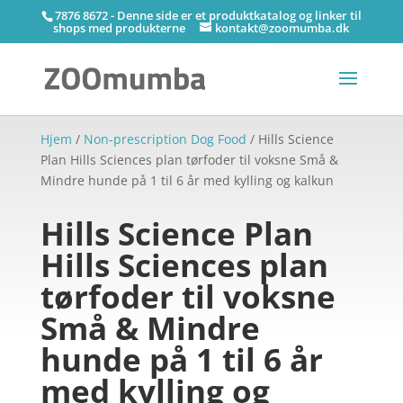
7876 8672 - Denne side er et produktkatalog og linker til
shops med produkterne
kontakt@zoomumba.dk
Hjem
/
Non-prescription Dog Food
/ Hills Science
Plan Hills Sciences plan tørfoder til voksne Små &
Mindre hunde på 1 til 6 år med kylling og kalkun
Hills Science Plan
Hills Sciences plan
tørfoder til voksne
Små & Mindre
hunde på 1 til 6 år
med kylling og