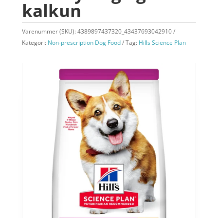
kalkun
Varenummer (SKU):
4389897437320_43437693042910
Kategori:
Non-prescription Dog Food
Tag:
Hills Science Plan