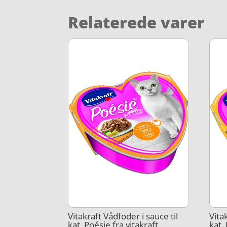
Relaterede varer
Vitakraft Vådfoder i sauce til
Vita
kat, Poésie fra vitakraft
kat,