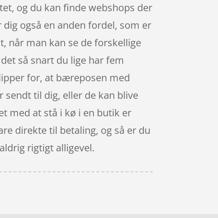
ettet, og du kan finde webshops der
r dig også en anden fordel, som er
st, når man kan se de forskellige
det så snart du lige har fem
slipper for, at bæreposen med
 sendt til dig, eller de kan blive
t med at stå i kø i en butik er
e direkte til betaling, og så er du
drig rigtigt alligevel.