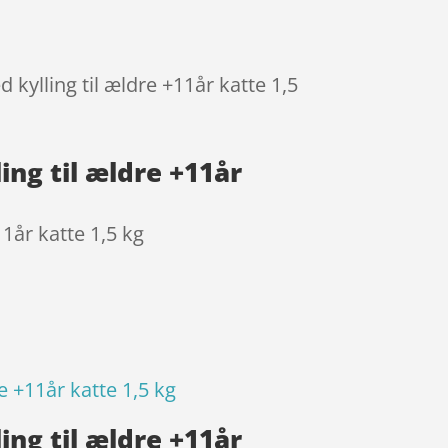
 kylling til ældre +11år katte 1,5
ing til ældre +11år
1år katte 1,5 kg
e +11år katte 1,5 kg
ing til ældre +11år