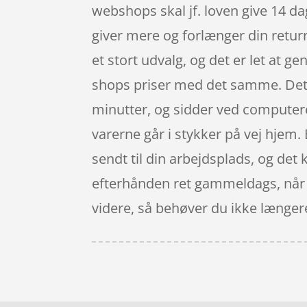
webshops skal jf. loven give 14 da
giver mere og forlænger din returr
et stort udvalg, og det er let at 
shops priser med det samme. Det e
minutter, og sidder ved computere
varerne går i stykker på vej hjem. E
sendt til din arbejdsplads, og det 
efterhånden ret gammeldags, når du
videre, så behøver du ikke længere f