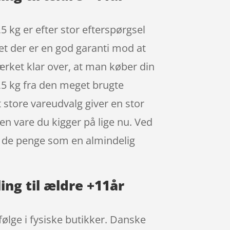
5 kg er efter stor efterspørgsel
ret der er en god garanti mod at
ærket klar over, at man køber din
1,5 kg fra den meget brugte
 store vareudvalg giver en stor
den vare du kigger på lige nu. Ved
r de penge som en almindelig
ing til ældre +11år
følge i fysiske butikker. Danske