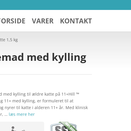
FORSIDE
VARER
KONTAKT
tte 1,5 kg
temad med kylling
 med kylling til ældre katte på 11+Hill ™
 11+ med kylling, er formuleret til at
 nyrer til katte i alderen 11+ år. Med klinisk
r, …
læs mere her