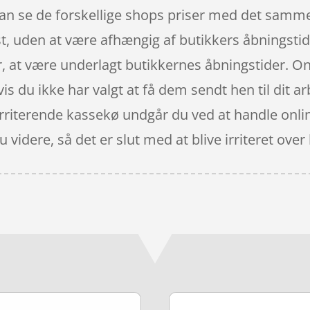
an se de forskellige shops priser med det samme
t, uden at være afhængig af butikkers åbningstide
r, at være underlagt butikkernes åbningstider. On
hvis du ikke har valgt at få dem sendt hen til dit a
 irriterende kassekø undgår du ved at handle onlin
 du videre, så det er slut med at blive irriteret 