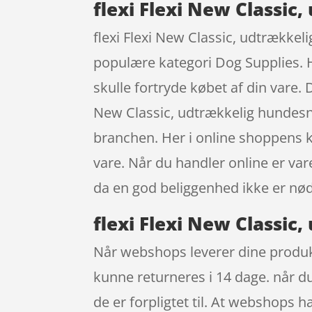
flexi Flexi New Classic
flexi Flexi New Classic, udtrække
populære kategori Dog Supplies. H
skulle fortryde købet af din vare. 
New Classic, udtrækkelig hundesn
branchen. Her i online shoppens 
vare. Når du handler online er var
da en god beliggenhed ikke er nø
flexi Flexi New Classic
Når webshops leverer dine produkte
kunne returneres i 14 dage. når d
de er forpligtet til. At webshops ha