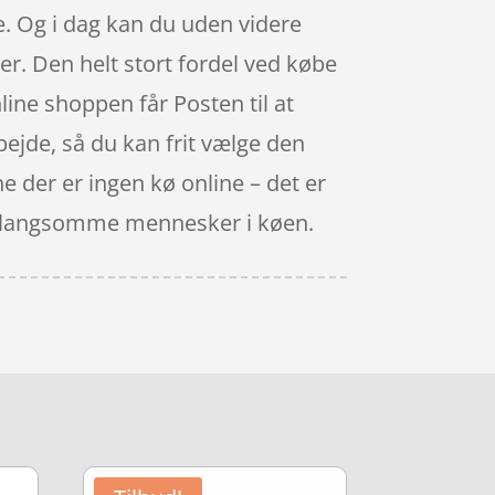
. Og i dag kan du uden videre
r. Den helt stort fordel ved købe
line shoppen får Posten til at
rbejde, så du kan frit vælge den
e der er ingen kø online – det er
over langsomme mennesker i køen.