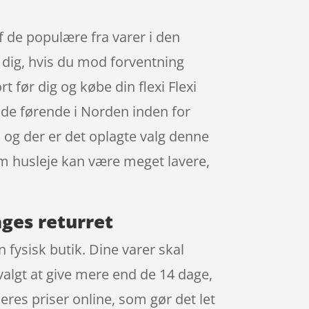
 de populære fra varer i den
 dig, hvis du mod forventning
t før dig og købe din flexi Flexi
de førende i Norden inden for
og der er det oplagte valg denne
som husleje kan være meget lavere,
ages returret
 fysisk butik. Dine varer skal
valgt at give mere end de 14 dage,
 deres priser online, som gør det let