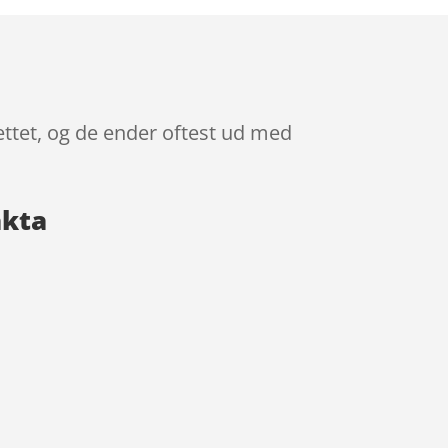
ettet, og de ender oftest ud med
akta