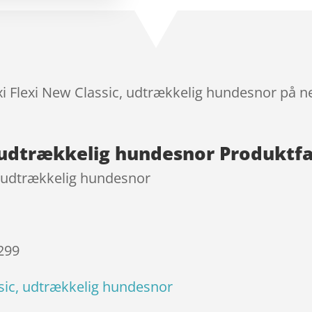
melser
exi Flexi New Classic, udtrækkelig hundesnor på n
c, udtrækkelig hundesnor Produktf
c, udtrækkelig hundesnor
 299
ssic, udtrækkelig hundesnor