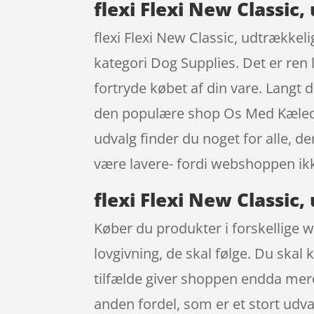
flexi Flexi New Classic
flexi Flexi New Classic, udtrække
kategori Dog Supplies. Det er ren 
fortryde købet af din vare. Langt 
den populære shop Os Med Kæledyr
udvalg finder du noget for alle, d
være lavere- fordi webshoppen ikke 
flexi Flexi New Classic
Køber du produkter i forskellige w
lovgivning, de skal følge. Du skal 
tilfælde giver shoppen endda mere 
anden fordel, som er et stort udva