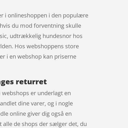
rer i onlineshoppen i den populære
, hvis du mod forventning skulle
assic, udtrækkelig hundesnor hos
hylden. Hos webshoppens store
arer i en webshop kan priserne
ages returret
rdi webshops er underlagt en
andlet dine varer, og i nogle
dle online giver dig også en
t alle de shops der sælger det, du