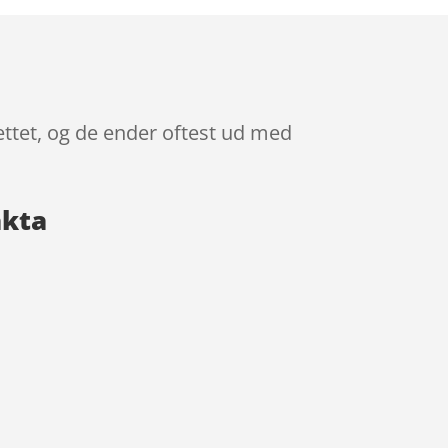
ettet, og de ender oftest ud med
akta