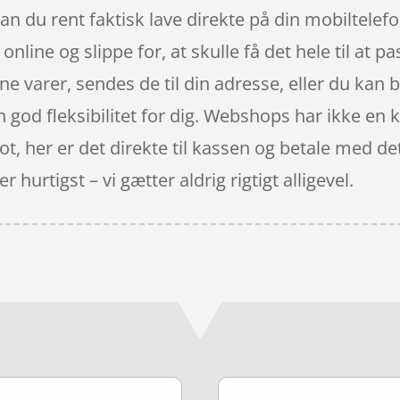
n du rent faktisk lave direkte på din mobiltelefo
nline og slippe for, at skulle få det hele til at p
ne varer, sendes de til din adresse, eller du kan 
en god fleksibilitet for dig. Webshops har ikke en 
t, her er det direkte til kassen og betale med 
 hurtigst – vi gætter aldrig rigtigt alligevel.