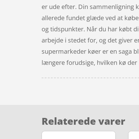
er ude efter. Din sammenligning ka
allerede fundet glæde ved at købe o
og tidspunkter. Når du har købt di
arbejde i stedet for, og det giver 
supermarkeder køer er en saga blo
længere forudsige, hvilken kø der er
Relaterede varer