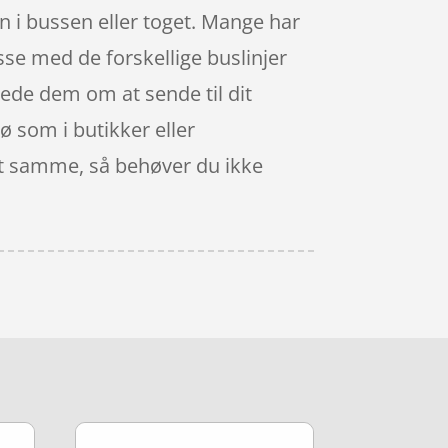
n i bussen eller toget. Mange har
asse med de forskellige buslinjer
bede dem om at sende til dit
kø som i butikker eller
det samme, så behøver du ikke