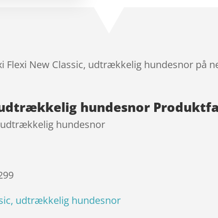
melser
exi Flexi New Classic, udtrækkelig hundesnor på n
c, udtrækkelig hundesnor Produktf
c, udtrækkelig hundesnor
 299
ssic, udtrækkelig hundesnor