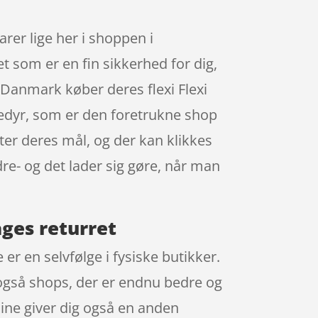
er lige her i shoppen i
 som er en fin sikkerhed for dig,
i Danmark køber deres flexi Flexi
edyr, som er den foretrukne shop
er deres mål, og der kan klikkes
re- og det lader sig gøre, når man
ages returret
r en selvfølge i fysiske butikker.
 også shops, der er endnu bedre og
line giver dig også en anden