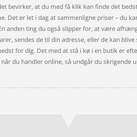
 det bevirker, at du med få klik kan finde det bed
ne. Det er let i dag at sammenligne priser – du ka
 En anden ting du også slipper for, at være afhæng
rer, sendes de til din adresse, eller de kan blive 
 bedst for dig. Det med at stå i kø i en butik er 
, når du handler online, så undgår du skrigende 