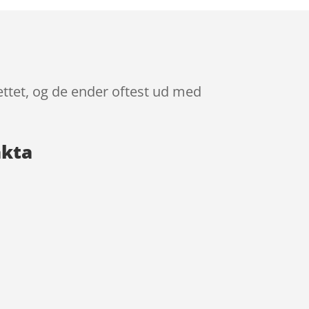
ettet, og de ender oftest ud med
akta