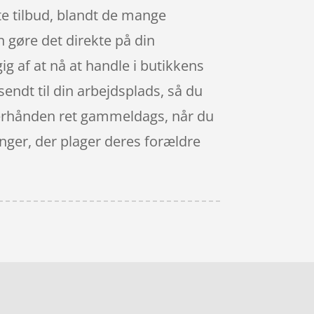
ste tilbud, blandt de mange
n gøre det direkte på din
ig af at nå at handle i butikkens
sendt til din arbejdsplads, så du
efterhånden ret gammeldags, når du
unger, der plager deres forældre