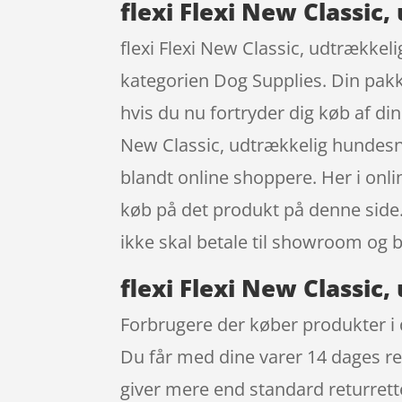
flexi Flexi New Classic
flexi Flexi New Classic, udtrække
kategorien Dog Supplies. Din pakk
hvis du nu fortryder dig køb af di
New Classic, udtrækkelig hundesn
blandt online shoppere. Her i onl
køb på det produkt på denne side.
ikke skal betale til showroom og 
flexi Flexi New Classic
Forbrugere der køber produkter i 
Du får med dine varer 14 dages re
giver mere end standard returrett