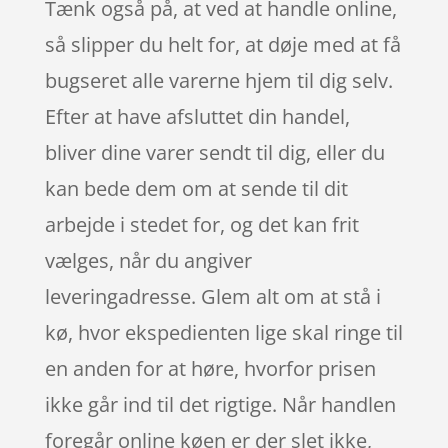
Tænk også på, at ved at handle online,
så slipper du helt for, at døje med at få
bugseret alle varerne hjem til dig selv.
Efter at have afsluttet din handel,
bliver dine varer sendt til dig, eller du
kan bede dem om at sende til dit
arbejde i stedet for, og det kan frit
vælges, når du angiver
leveringadresse. Glem alt om at stå i
kø, hvor ekspedienten lige skal ringe til
en anden for at høre, hvorfor prisen
ikke går ind til det rigtige. Når handlen
foregår online køen er der slet ikke,