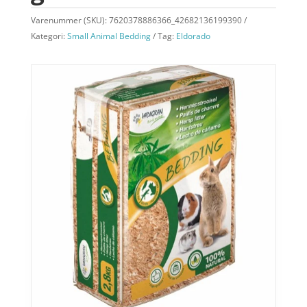
Varenummer (SKU):
7620378886366_42682136199390
Kategori:
Small Animal Bedding
Tag:
Eldorado