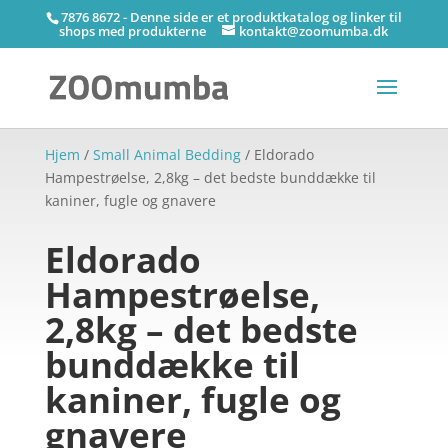
7876 8672 - Denne side er et produktkatalog og linker til
shops med produkterne
kontakt@zoomumba.dk
Hjem
/
Small Animal Bedding
/ Eldorado
Hampestrøelse, 2,8kg – det bedste bunddække til
kaniner, fugle og gnavere
Eldorado
Hampestrøelse,
2,8kg – det bedste
bunddække til
kaniner, fugle og
gnavere