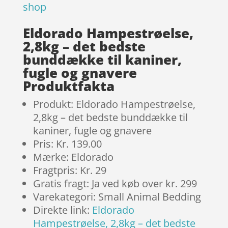
shop
Eldorado Hampestrøelse,
2,8kg – det bedste
bunddække til kaniner,
fugle og gnavere
Produktfakta
Produkt: Eldorado Hampestrøelse,
2,8kg – det bedste bunddække til
kaniner, fugle og gnavere
Pris: Kr. 139.00
Mærke: Eldorado
Fragtpris: Kr. 29
Gratis fragt: Ja ved køb over kr. 299
Varekategori: Small Animal Bedding
Direkte link:
Eldorado
Hampestrøelse, 2,8kg – det bedste