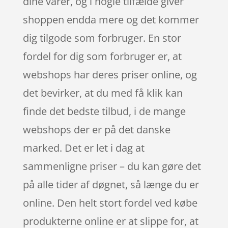
dine varer, og i nogle tilfælde giver
shoppen endda mere og det kommer
dig tilgode som forbruger. En stor
fordel for dig som forbruger er, at
webshops har deres priser online, og
det bevirker, at du med få klik kan
finde det bedste tilbud, i de mange
webshops der er på det danske
marked. Det er let i dag at
sammenligne priser – du kan gøre det
på alle tider af døgnet, så længe du er
online. Den helt stort fordel ved købe
produkterne online er at slippe for, at