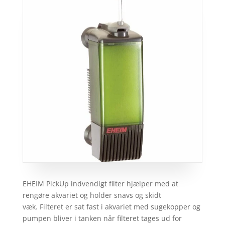
EHEIM PickUp indvendigt filter hjælper med at
rengøre akvariet og holder snavs og skidt
væk. Filteret er sat fast i akvariet med sugekopper og
pumpen bliver i tanken når filteret tages ud for