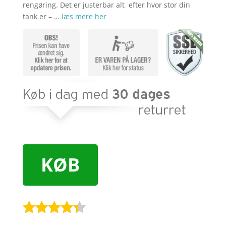
rengøring. Det er justerbar alt efter hvor stor din
tank er – …
læs mere her
KØB
Bedømt