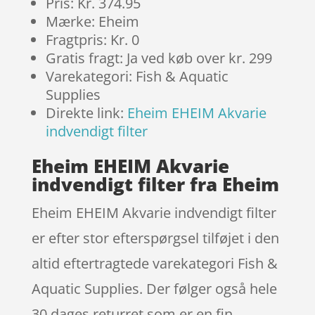
Pris: Kr. 374.95
Mærke: Eheim
Fragtpris: Kr. 0
Gratis fragt: Ja ved køb over kr. 299
Varekategori: Fish & Aquatic
Supplies
Direkte link:
Eheim EHEIM Akvarie
indvendigt filter
Eheim EHEIM Akvarie
indvendigt filter fra Eheim
Eheim EHEIM Akvarie indvendigt filter
er efter stor efterspørgsel tilføjet i den
altid eftertragtede varekategori Fish &
Aquatic Supplies. Der følger også hele
30 dages returret som er en fin