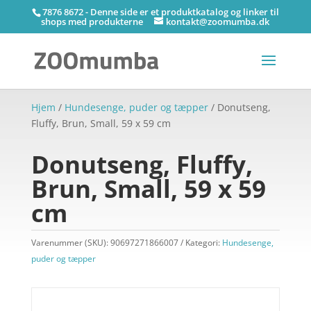
7876 8672 - Denne side er et produktkatalog og linker til
shops med produkterne
kontakt@zoomumba.dk
Hjem
/
Hundesenge, puder og tæpper
/ Donutseng,
Fluffy, Brun, Small, 59 x 59 cm
Donutseng, Fluffy,
Brun, Small, 59 x 59
cm
Varenummer (SKU):
90697271866007
Kategori:
Hundesenge,
puder og tæpper