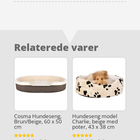
Relaterede varer
Cosma Hundeseng,
Hundeseng model
Brun/Beige, 60 x 50
Charlie, beige med
cm
poter, 43 x 38 cm