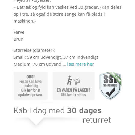
– Fyld af Polyester.
– Betræk og fyld kan vaskes ved 30 grader. (Kan deles
op i tre, så også de store senge kan få plads i
maskinen.)
Farve:
Brun
Størrelse (diameter):
Small: 59 cm udvendigt, 37 cm indvendigt
Medium: 76 cm udvend …
læs mere her