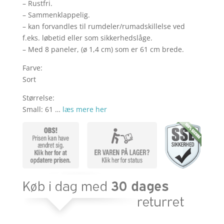
– Rustfri.
– Sammenklappelig.
– kan forvandles til rumdeler/rumadskillelse ved
f.eks. løbetid eller som sikkerhedslåge.
– Med 8 paneler, (ø 1,4 cm) som er 61 cm brede.
Farve:
Sort
Størrelse:
Small: 61 …
læs mere her