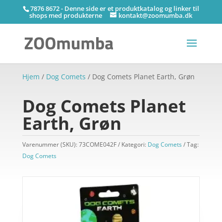
7876 8672 - Denne side er et produktkatalog og linker til
shops med produkterne
kontakt@zoomumba.dk
Hjem
/
Dog Comets
/ Dog Comets Planet Earth, Grøn
Dog Comets Planet
Earth, Grøn
Varenummer (SKU):
73COME042F
Kategori:
Dog Comets
Tag:
Dog Comets