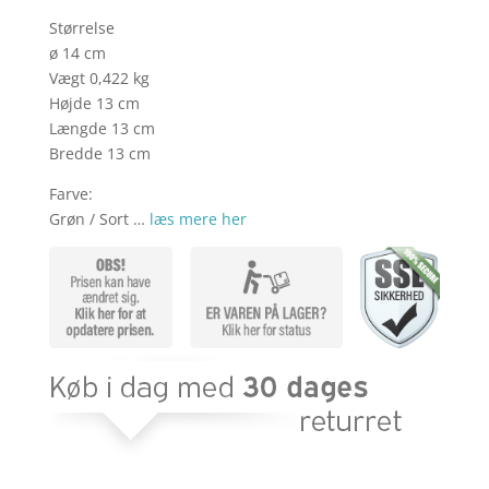
Størrelse
ø 14 cm
Vægt 0,422 kg
Højde 13 cm
Længde 13 cm
Bredde 13 cm
Farve:
Grøn / Sort …
læs mere her