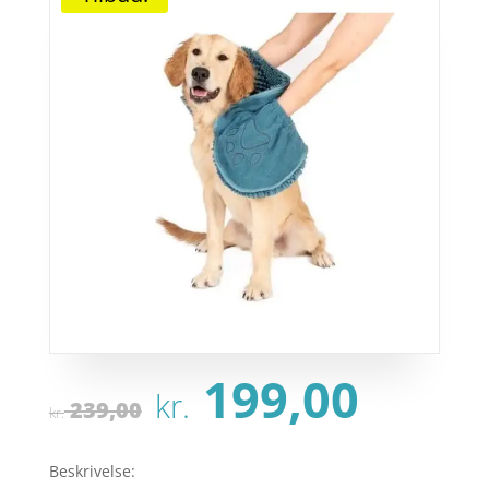
Den
Den
199,00
kr.
oprindelige
aktu
239,00
kr.
pris
pris
var:
er:
Beskrivelse: