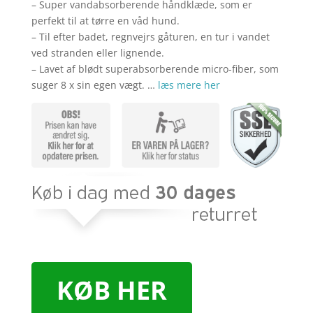
kr. 239,00.
kr. 1
– Super vandabsorberende håndklæde, som er
perfekt til at tørre en våd hund.
– Til efter badet, regnvejrs gåturen, en tur i vandet
ved stranden eller lignende.
– Lavet af blødt superabsorberende micro-fiber, som
suger 8 x sin egen vægt. …
læs mere her
KØB HER