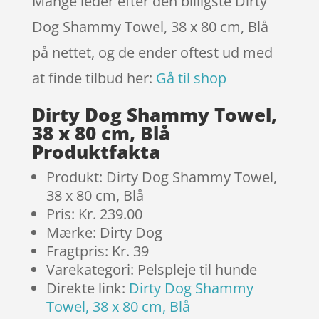
Mange leder efter den billigste Dirty
Dog Shammy Towel, 38 x 80 cm, Blå
på nettet, og de ender oftest ud med
at finde tilbud her:
Gå til shop
Dirty Dog Shammy Towel,
38 x 80 cm, Blå
Produktfakta
Produkt: Dirty Dog Shammy Towel,
38 x 80 cm, Blå
Pris: Kr. 239.00
Mærke: Dirty Dog
Fragtpris: Kr. 39
Varekategori: Pelspleje til hunde
Direkte link:
Dirty Dog Shammy
Towel, 38 x 80 cm, Blå