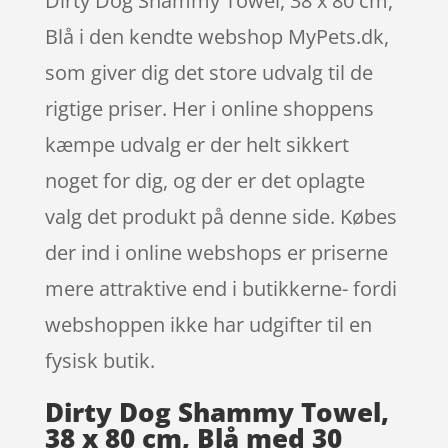
Dirty Dog Shammy Towel, 38 x 80 cm,
Blå i den kendte webshop MyPets.dk,
som giver dig det store udvalg til de
rigtige priser. Her i online shoppens
kæmpe udvalg er der helt sikkert
noget for dig, og der er det oplagte
valg det produkt på denne side. Købes
der ind i online webshops er priserne
mere attraktive end i butikkerne- fordi
webshoppen ikke har udgifter til en
fysisk butik.
Dirty Dog Shammy Towel,
38 x 80 cm, Blå med 30