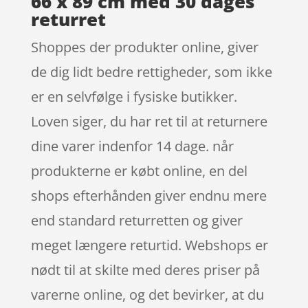
66 x 89 cm med 30 dages
returret
Shoppes der produkter online, giver
de dig lidt bedre rettigheder, som ikke
er en selvfølge i fysiske butikker.
Loven siger, du har ret til at returnere
dine varer indenfor 14 dage. når
produkterne er købt online, en del
shops efterhånden giver endnu mere
end standard returretten og giver
meget længere returtid. Webshops er
nødt til at skilte med deres priser på
varerne online, og det bevirker, at du