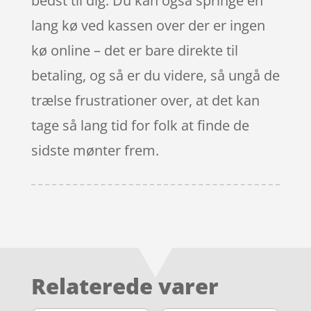
bedst til dig. Du kan også springe en
lang kø ved kassen over der er ingen
kø online – det er bare direkte til
betaling, og så er du videre, så ungå de
trælse frustrationer over, at det kan
tage så lang tid for folk at finde de
sidste mønter frem.
Relaterede varer