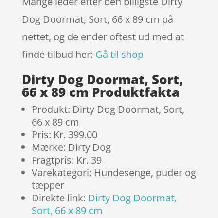
Mange leder efter den billigste Dirty
Dog Doormat, Sort, 66 x 89 cm på
nettet, og de ender oftest ud med at
finde tilbud her:
Gå til shop
Dirty Dog Doormat, Sort,
66 x 89 cm Produktfakta
Produkt: Dirty Dog Doormat, Sort,
66 x 89 cm
Pris: Kr. 399.00
Mærke: Dirty Dog
Fragtpris: Kr. 39
Varekategori: Hundesenge, puder og
tæpper
Direkte link:
Dirty Dog Doormat,
Sort, 66 x 89 cm