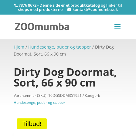
7876 8672 - Denne side er et produktkatalog og linker til
shops med produkterne
kontakt@zoomumba.dk
Hjem
/
Hundesenge, puder og tæpper
/ Dirty Dog
Doormat, Sort, 66 x 90 cm
Dirty Dog Doormat,
Sort, 66 x 90 cm
Varenummer (SKU):
10DGSDDM351921
Kategori:
Hundesenge, puder og tæpper
Tilbud!