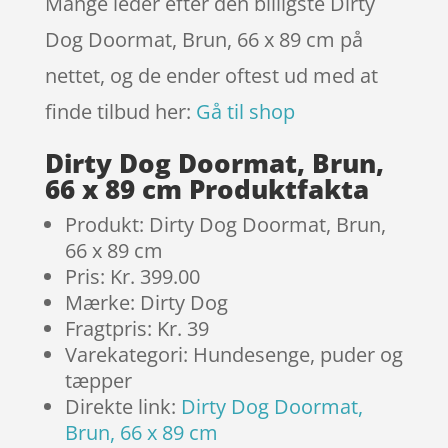
Mange leder efter den billigste Dirty
Dog Doormat, Brun, 66 x 89 cm på
nettet, og de ender oftest ud med at
finde tilbud her:
Gå til shop
Dirty Dog Doormat, Brun,
66 x 89 cm Produktfakta
Produkt: Dirty Dog Doormat, Brun,
66 x 89 cm
Pris: Kr. 399.00
Mærke: Dirty Dog
Fragtpris: Kr. 39
Varekategori: Hundesenge, puder og
tæpper
Direkte link:
Dirty Dog Doormat,
Brun, 66 x 89 cm