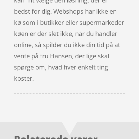
kan frit vælge den løsning, der er
bedst for dig. Webshops har ikke en
kø som i butikker eller supermarkeder
køen er der slet ikke, når du handler
online, så spilder du ikke din tid på at
vente på fru Hansen, der lige skal
spørge om, hvad hver enkelt ting
koster.
Relaterede varer