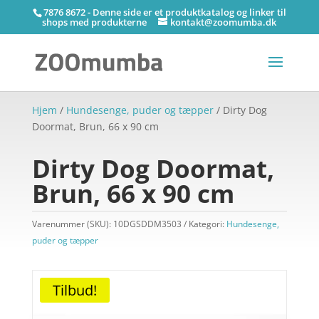
7876 8672 - Denne side er et produktkatalog og linker til
shops med produkterne
kontakt@zoomumba.dk
Hjem
/
Hundesenge, puder og tæpper
/ Dirty Dog
Doormat, Brun, 66 x 90 cm
Dirty Dog Doormat,
Brun, 66 x 90 cm
Varenummer (SKU):
10DGSDDM3503
Kategori:
Hundesenge,
puder og tæpper
Tilbud!