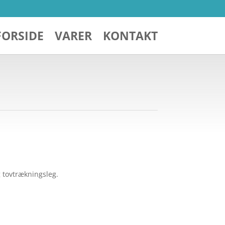
FORSIDE
VARER
KONTAKT
g tovtrækningsleg.