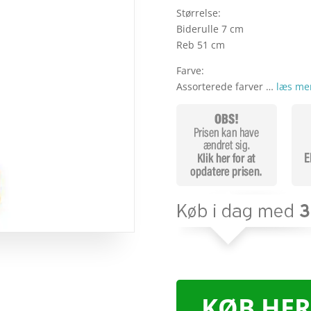
Størrelse:
Biderulle 7 cm
Reb 51 cm
Farve:
Assorterede farver …
læs me
KØB HER