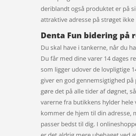
deriblandt også produktet er på si
attraktive adresse på strøget ik
Denta Fun bidering på r
Du skal have i tankerne, når du ha
Du får med dine varer 14 dages re
som ligger udover de lovpligtige 1
giver en god gennemsigtighed på 
gøre det på alle tider af døgnet, s
varerne fra butikkens hylder hele
kommer de hjem til din adresse, m
passer bedst til dig. I onlineshopp
er det aldrig mere ubehaget ved at 