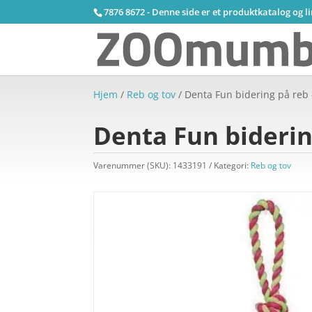
7876 8672 - Denne side er et produktkatalog og l
Hjem
/
Reb og tov
/ Denta Fun bidering på reb 
Denta Fun biderin
Varenummer (SKU):
1433191
Kategori:
Reb og tov