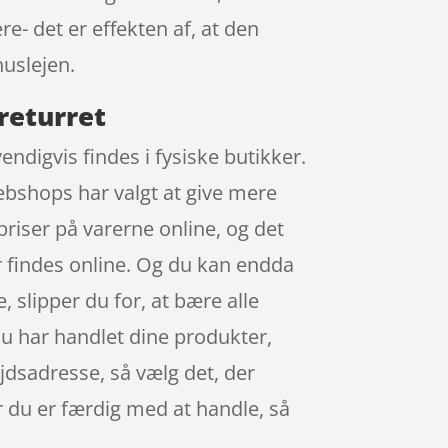
e- det er effekten af, at den
uslejen.
returret
ndigvis findes i fysiske butikker.
ebshops har valgt at give mere
priser på varerne online, og det
 findes online. Og du kan endda
, slipper du for, at bære alle
du har handlet dine produkter,
jdsadresse, så vælg det, der
år du er færdig med at handle, så