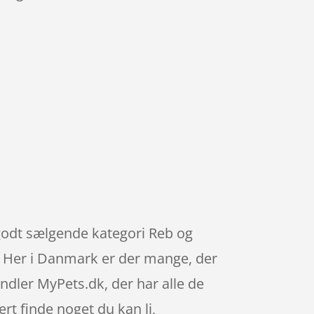
n godt sælgende kategori Reb og
re. Her i Danmark er der mange, der
ndler MyPets.dk, der har alle de
rt finde noget du kan li,