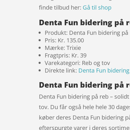
finde tilbud her:
Gå til shop
Denta Fun bidering på 
Produkt: Denta Fun bidering på 
Pris: Kr. 135.00
Mærke: Trixie
Fragtpris: Kr. 39
Varekategori: Reb og tov
Direkte link:
Denta Fun bidering 
Denta Fun bidering på re
Denta Fun bidering på reb – solidt
tov. Du får også hele hele 30 dage
køber deres Denta Fun bidering på
efterspurgte varer i deres sortimen