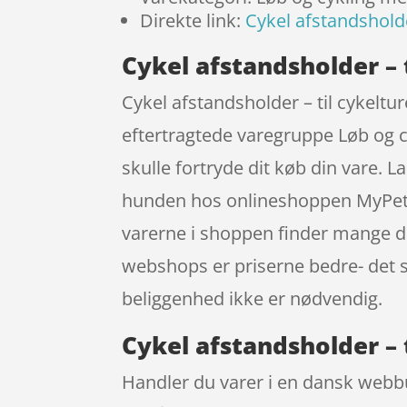
Direkte link:
Cykel afstandshold
Cykel afstandsholder –
Cykel afstandsholder – til cykel
eftertragtede varegruppe Løb og c
skulle fortryde dit køb din vare. 
hunden hos onlineshoppen MyPets.d
varerne i shoppen finder mange det
webshops er priserne bedre- det s
beliggenhed ikke er nødvendig.
Cykel afstandsholder –
Handler du varer i en dansk webbut