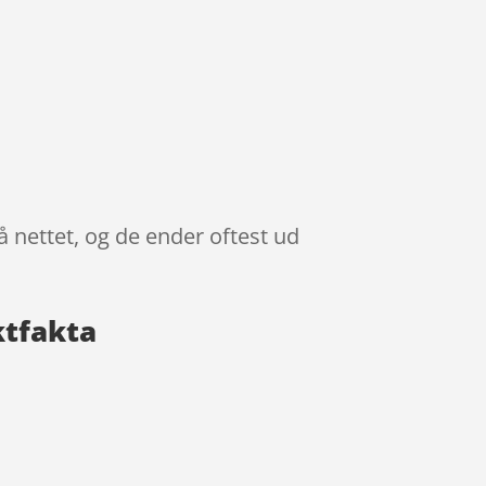
å nettet, og de ender oftest ud
ktfakta