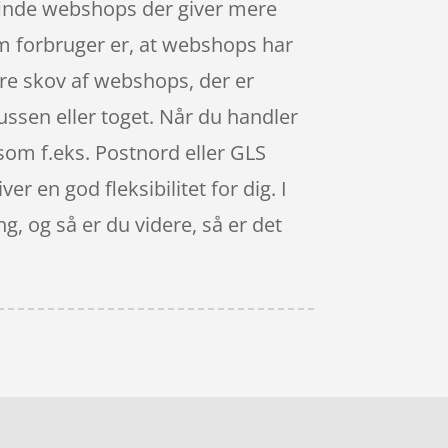
 finde webshops der giver mere
om forbruger er, at webshops har
tore skov af webshops, der er
ussen eller toget. Når du handler
 som f.eks. Postnord eller GLS
er en god fleksibilitet for dig. I
g, og så er du videre, så er det