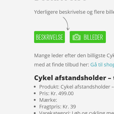
Yderligere beskrivelse og flere bil
Mange leder efter den billigste Cy
med at finde tilbud her:
Gå til sho
Cykel afstandsholder –
Produkt: Cykel afstandsholder 
Pris: Kr. 499.00
Mærke:
Fragtpris: Kr. 39
Varekategori: Løb og cykling 