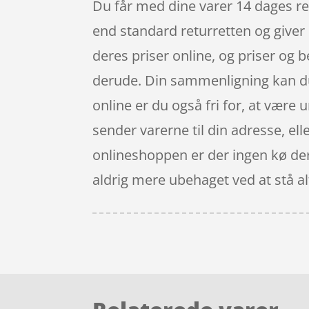
Du får med dine varer 14 dages re
end standard returretten og giver
deres priser online, og priser og 
derude. Din sammenligning kan du r
online er du også fri for, at være
sender varerne til din adresse, elle
onlineshoppen er der ingen kø der e
aldrig mere ubehaget ved at stå alt