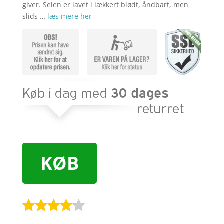
giver. Selen er lavet i lækkert blødt, åndbart, men
slids …
læs mere her
KØB
Bedømt