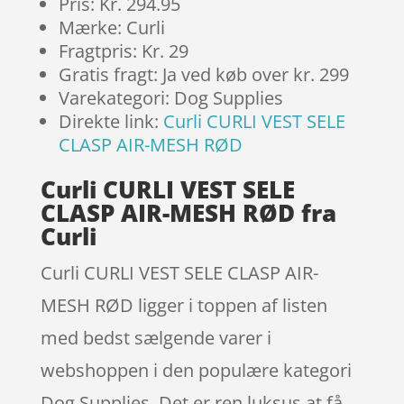
Pris: Kr. 294.95
Mærke: Curli
Fragtpris: Kr. 29
Gratis fragt: Ja ved køb over kr. 299
Varekategori: Dog Supplies
Direkte link:
Curli CURLI VEST SELE
CLASP AIR-MESH RØD
Curli CURLI VEST SELE
CLASP AIR-MESH RØD fra
Curli
Curli CURLI VEST SELE CLASP AIR-
MESH RØD ligger i toppen af listen
med bedst sælgende varer i
webshoppen i den populære kategori
Dog Supplies. Det er ren luksus at få