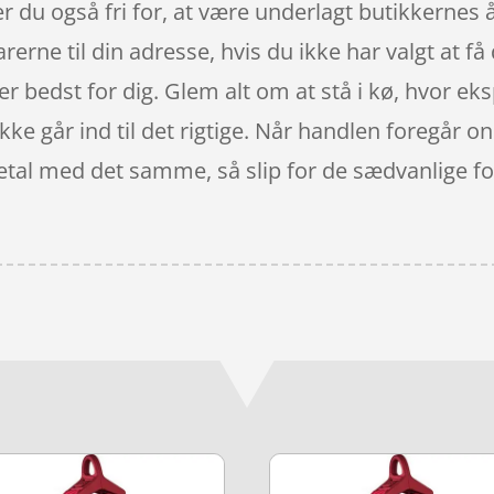
r du også fri for, at være underlagt butikkernes 
rerne til din adresse, hvis du ikke har valgt at få
er bedst for dig. Glem alt om at stå i kø, hvor eks
kke går ind til det rigtige. Når handlen foregår on
betal med det samme, så slip for de sædvanlige fo