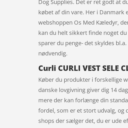
Dog Supplies. Det er ret godt at d
købet af din vare. Her i Danmark
webshoppen Os Med Kæledyr, der vi
kan du helt sikkert finde noget du
sparer du penge- det skyldes bl.a
nødvendig.
Curli CURLI VEST SELE 
Køber du produkter i forskellige w
danske lovgivning giver dig 14 dag
mere der kan forlænge din standa
fordel, som er et stort udvalg, og 
shops der sælger det, du er ude ef