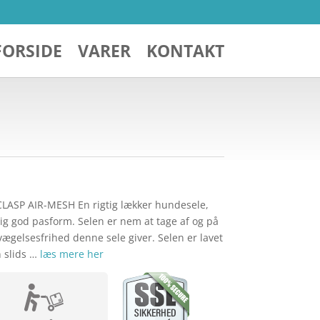
FORSIDE
VARER
KONTAKT
CLASP AIR-MESH En rigtig lækker hundesele,
ig god pasform. Selen er nem at tage af og på
vægelsesfrihed denne sele giver. Selen er lavet
n slids …
læs mere her