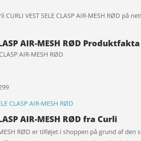
melser
urli CURLI VEST SELE CLASP AIR-MESH RØD på nett
 CLASP AIR-MESH RØD Produktfakta
E CLASP AIR-MESH RØD
 299
SELE CLASP AIR-MESH RØD
CLASP AIR-MESH RØD fra Curli
ESH RØD er tilføjet i shoppen på grund af den st