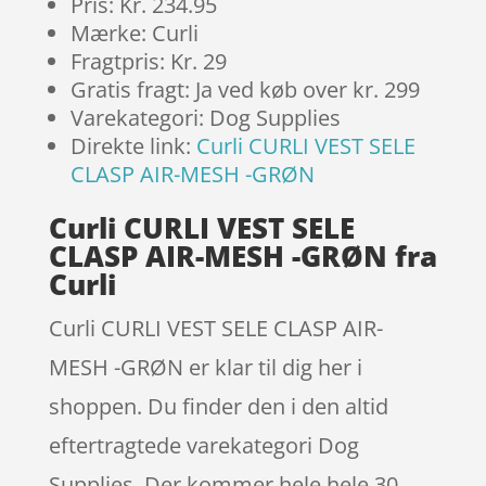
Pris: Kr. 234.95
Mærke: Curli
Fragtpris: Kr. 29
Gratis fragt: Ja ved køb over kr. 299
Varekategori: Dog Supplies
Direkte link:
Curli CURLI VEST SELE
CLASP AIR-MESH -GRØN
Curli CURLI VEST SELE
CLASP AIR-MESH -GRØN fra
Curli
Curli CURLI VEST SELE CLASP AIR-
MESH -GRØN er klar til dig her i
shoppen. Du finder den i den altid
eftertragtede varekategori Dog
Supplies. Der kommer hele hele 30