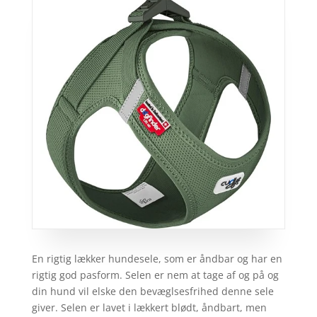
En rigtig lækker hundesele, som er åndbar og har en
rigtig god pasform. Selen er nem at tage af og på og
din hund vil elske den bevæglsesfrihed denne sele
giver. Selen er lavet i lækkert blødt, åndbart, men