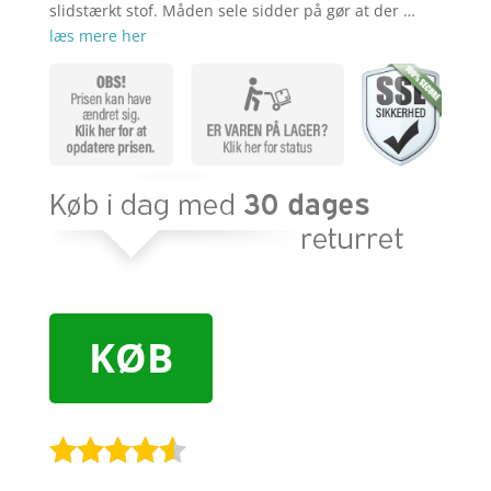
slidstærkt stof. Måden sele sidder på gør at der …
læs mere her
KØB
Bedømt