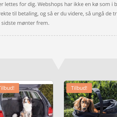
er lettes for dig. Webshops har ikke en kø som i
rekte til betaling, og så er du videre, så ungå de t
de sidste mønter frem.
Tilbud!
Tilbud!