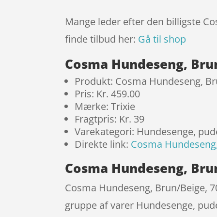
Mange leder efter den billigste C
finde tilbud her:
Gå til shop
Cosma Hundeseng, Brun
Produkt: Cosma Hundeseng, Bru
Pris: Kr. 459.00
Mærke: Trixie
Fragtpris: Kr. 39
Varekategori: Hundesenge, pud
Direkte link:
Cosma Hundeseng, 
Cosma Hundeseng, Brun/
Cosma Hundeseng, Brun/Beige, 70 
gruppe af varer Hundesenge, puder