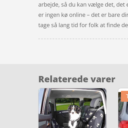
arbejde, så du kan vælge det, det 
er ingen kø online – det er bare di
tage så lang tid for folk at finde 
Relaterede varer