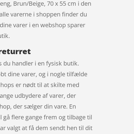
eng, Brun/Beige, 70 x 55 cm i den
alle varerne i shoppen finder du
e dine varer i en webshop sparer
tik.
returret
 du handler i en fysisk butik.
t dine varer, og i nogle tilfælde
ops er nødt til at skilte med
mange udbydere af varer, der
shop, der sælger din vare. En
 gå flere gange frem og tilbage til
har valgt at få dem sendt hen til dit