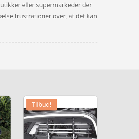
 butikker eller supermarkeder der
rælse frustrationer over, at det kan
Tilbud!