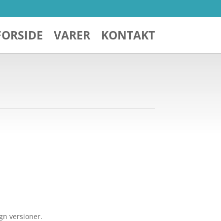
FORSIDE
VARER
KONTAKT
gn versioner.