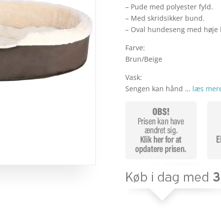
– Pude med polyester fyld.
– Med skridsikker bund.
– Oval hundeseng med høje 
Farve:
Brun/Beige
Vask:
Sengen kan hånd …
læs mer