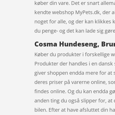
køber din vare. Det er snart all
kendte webshop MyPets.dk, der alt
noget for alle, og der kan klikkes
du penge- og det kan lade sig gøre
Cosma Hundeseng, Brun/
Køber du produkter i forskellige w
Produkter der handles i en dansk s
giver shoppen endda mere for at s
deres priser på varerne online, s
findes online. Og du kan endda gør
anden ting du også slipper for, at 
bilen. Efter at have afsluttet din h