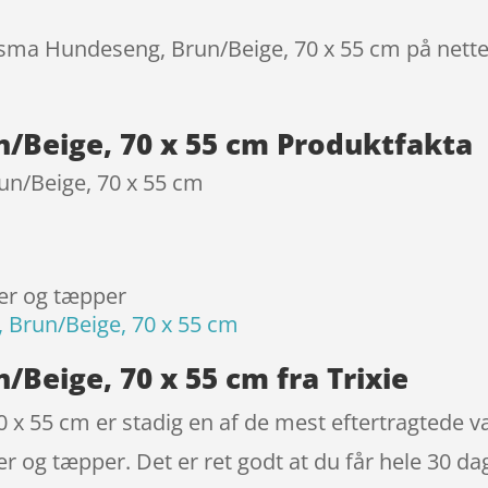
osma Hundeseng, Brun/Beige, 70 x 55 cm på nette
/Beige, 70 x 55 cm Produktfakta
n/Beige, 70 x 55 cm
er og tæpper
Brun/Beige, 70 x 55 cm
Beige, 70 x 55 cm fra Trixie
x 55 cm er stadig en af de mest eftertragtede v
 og tæpper. Det er ret godt at du får hele 30 d