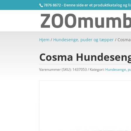
7876 8672 - Denne side er et produktkatalog og l
Hjem
/
Hundesenge, puder og tæpper
/ Cosma
Cosma Hundeseng,
Varenummer (SKU):
1437053
Kategori:
Hundesenge, p