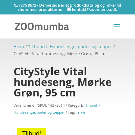
7876 8672 - Denne side er et produktkatalog og linker til
shops med produkterne
kontakt@zoomumba.dk
Hjem
/
Til hund > Hundesenge, puder og tæpper
/
CityStyle Vital hundeseng, Mørke Grøn, 95 cm
CityStyle Vital
hundeseng, Mørke
Grøn, 95 cm
Varenummer (SKU):
14373014
Kategori:
Til hund >
Hundesenge, puder og tæpper
Tag:
Trixie
Tilbud!