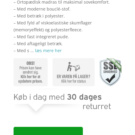
kr. 830,00.
kr. 6
– Ortopædisk madras til maksimal sovekomfort.
– Med moderne bouclé-stof.
– Med betræk i polyester.
– Med fyld af viskoelastiske skumflager
(memoryeffekt) og polyesterfleece.
– Med fast integreret pude.
– Med aftageligt betræk.
– Med s …
læs mere her