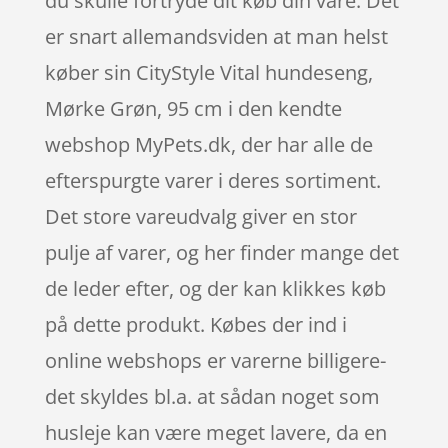
du skulle fortryde dit køb din vare. Det
er snart allemandsviden at man helst
køber sin CityStyle Vital hundeseng,
Mørke Grøn, 95 cm i den kendte
webshop MyPets.dk, der har alle de
efterspurgte varer i deres sortiment.
Det store vareudvalg giver en stor
pulje af varer, og her finder mange det
de leder efter, og der kan klikkes køb
på dette produkt. Købes der ind i
online webshops er varerne billigere-
det skyldes bl.a. at sådan noget som
husleje kan være meget lavere, da en