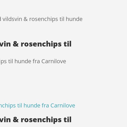
 vildsvin & rosenchips til hunde
in & rosenchips til
s til hunde fra Carnilove
chips til hunde fra Carnilove
in & rosenchips til