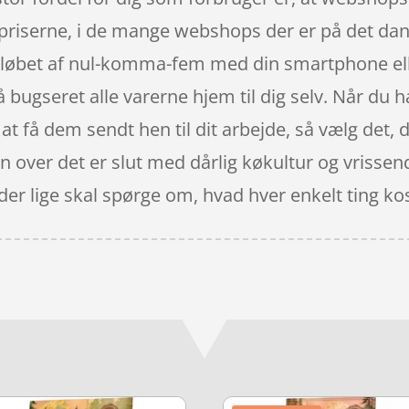
priserne, i de mange webshops der er på det da
 løbet af nul-komma-fem med din smartphone elle
få bugseret alle varerne hjem til dig selv. Når du h
 at få dem sendt hen til dit arbejde, så vælg det, 
n over det er slut med dårlig køkultur og vrisse
 der lige skal spørge om, hvad hver enkelt ting ko