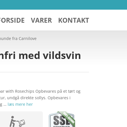
FORSIDE
VARER
KONTAKT
hunde fra Carnilove
fri med vildsvin
ar with Rosechips Opbevares på et tørt og
tur, undgå direkte sollys. Opbevares i
 g …
læs mere her