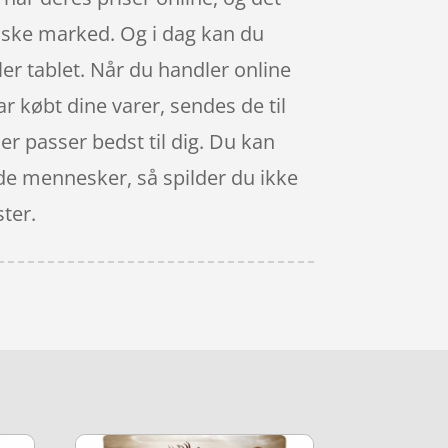
nske marked. Og i dag kan du
r tablet. Når du handler online
ar købt dine varer, sendes de til
der passer bedst til dig. Du kan
nde mennesker, så spilder du ikke
ster.