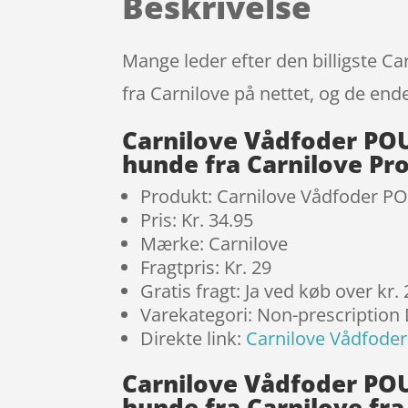
Beskrivelse
Mange leder efter den billigste C
fra Carnilove på nettet, og de end
Carnilove Vådfoder POUC
hunde fra Carnilove Pr
Produkt: Carnilove Vådfoder POU
Pris: Kr. 34.95
Mærke: Carnilove
Fragtpris: Kr. 29
Gratis fragt: Ja ved køb over kr.
Varekategori: Non-prescription
Direkte link:
Carnilove Vådfoder
Carnilove Vådfoder POUC
hunde fra Carnilove fra