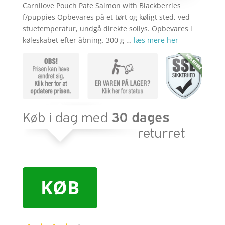
Carnilove Pouch Pate Salmon with Blackberries
f/puppies Opbevares på et tørt og køligt sted, ved
stuetemperatur, undgå direkte sollys. Opbevares i
køleskabet efter åbning. 300 g …
læs mere her
KØB