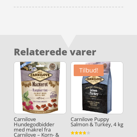
Relaterede varer
Tilbud!
Carnilove
Carnilove Puppy
Hundegodbidder
Salmon & Turkey, 4 kg
med makrel fra
Carnilove – Korn- &