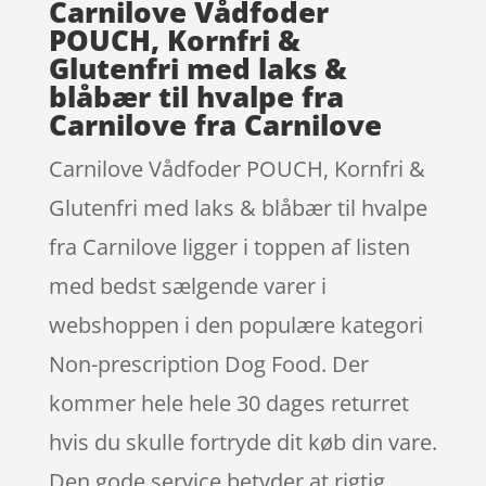
Carnilove Vådfoder
POUCH, Kornfri &
Glutenfri med laks &
blåbær til hvalpe fra
Carnilove fra Carnilove
Carnilove Vådfoder POUCH, Kornfri &
Glutenfri med laks & blåbær til hvalpe
fra Carnilove ligger i toppen af listen
med bedst sælgende varer i
webshoppen i den populære kategori
Non-prescription Dog Food. Der
kommer hele hele 30 dages returret
hvis du skulle fortryde dit køb din vare.
Den gode service betyder at rigtig