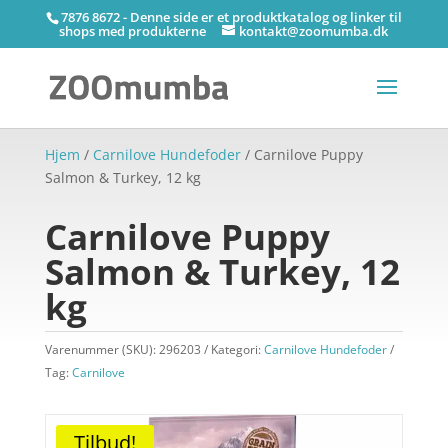
7876 8672 - Denne side er et produktkatalog og linker til
shops med produkterne
kontakt@zoomumba.dk
Hjem
/
Carnilove Hundefoder
/ Carnilove Puppy
Salmon & Turkey, 12 kg
Carnilove Puppy
Salmon & Turkey, 12
kg
Varenummer (SKU):
296203
Kategori:
Carnilove Hundefoder
Tag:
Carnilove
Tilbud!