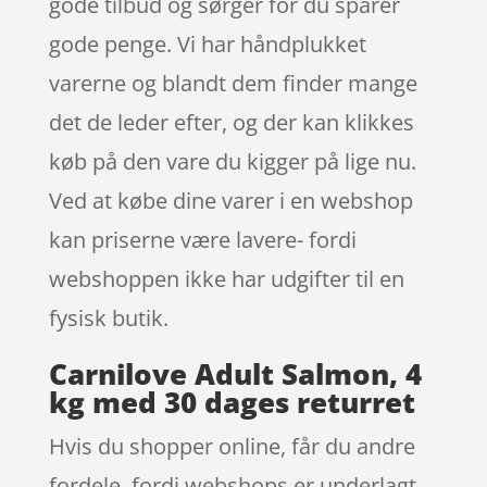
gode tilbud og sørger for du sparer
gode penge. Vi har håndplukket
varerne og blandt dem finder mange
det de leder efter, og der kan klikkes
køb på den vare du kigger på lige nu.
Ved at købe dine varer i en webshop
kan priserne være lavere- fordi
webshoppen ikke har udgifter til en
fysisk butik.
Carnilove Adult Salmon, 4
kg med 30 dages returret
Hvis du shopper online, får du andre
fordele, fordi webshops er underlagt