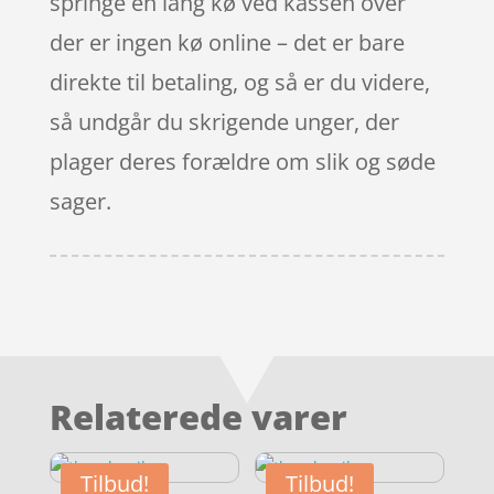
springe en lang kø ved kassen over
der er ingen kø online – det er bare
direkte til betaling, og så er du videre,
så undgår du skrigende unger, der
plager deres forældre om slik og søde
sager.
Relaterede varer
Tilbud!
Tilbud!