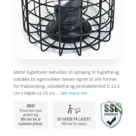
Metal fuglefoder beholder til ophæng til fuglefrø og
solsikke.En egernsikker feeder egnet til alle former
for frøblanding, solsikkefrø og jordnødderbid D 22,5
cm x højde ca 23 cm …
læs mere her