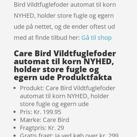
Bird Vildtfuglefoder automat til korn
NYHED, holder store fugle og egern
ude på nettet, og de ender oftest ud
med at finde tilbud her:
Gå til shop
Care Bird Vildtfuglefoder
automat til korn NYHED,
holder store fugle og
egern ude Produktfakta
Produkt: Care Bird Vildtfuglefoder
automat til korn NYHED, holder
store fugle og egern ude
Pris: Kr. 199.95
Mærke: Care Bird
Fragtpris: Kr. 29
Gratis fragt: Ja ved køb over kr. 299