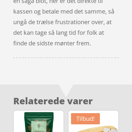
en saga blot, her er det direkte til
kassen og betale med det samme, så
ungå de trælse frustrationer over, at
det kan tage så lang tid for folk at
finde de sidste mønter frem.
Relaterede varer
Tilbud!