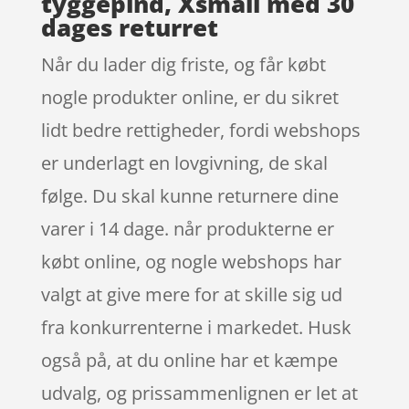
tyggepind, Xsmall med 30
dages returret
Når du lader dig friste, og får købt
nogle produkter online, er du sikret
lidt bedre rettigheder, fordi webshops
er underlagt en lovgivning, de skal
følge. Du skal kunne returnere dine
varer i 14 dage. når produkterne er
købt online, og nogle webshops har
valgt at give mere for at skille sig ud
fra konkurrenterne i markedet. Husk
også på, at du online har et kæmpe
udvalg, og prissammenlignen er let at