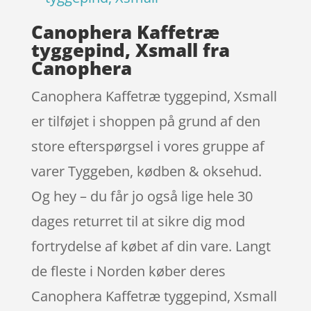
Canophera Kaffetræ
tyggepind, Xsmall fra
Canophera
Canophera Kaffetræ tyggepind, Xsmall
er tilføjet i shoppen på grund af den
store efterspørgsel i vores gruppe af
varer Tyggeben, kødben & oksehud.
Og hey – du får jo også lige hele 30
dages returret til at sikre dig mod
fortrydelse af købet af din vare. Langt
de fleste i Norden køber deres
Canophera Kaffetræ tyggepind, Xsmall