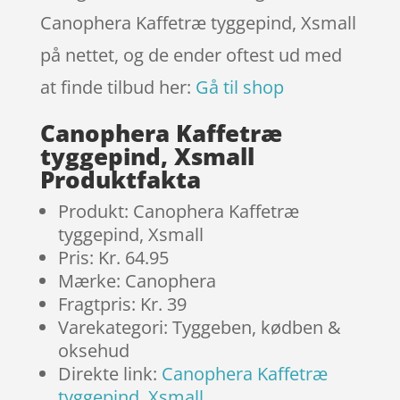
Canophera Kaffetræ tyggepind, Xsmall
på nettet, og de ender oftest ud med
at finde tilbud her:
Gå til shop
Canophera Kaffetræ
tyggepind, Xsmall
Produktfakta
Produkt: Canophera Kaffetræ
tyggepind, Xsmall
Pris: Kr. 64.95
Mærke: Canophera
Fragtpris: Kr. 39
Varekategori: Tyggeben, kødben &
oksehud
Direkte link:
Canophera Kaffetræ
tyggepind, Xsmall