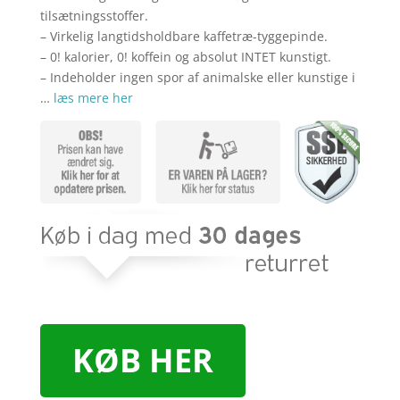
tilsætningsstoffer.
– Virkelig langtidsholdbare kaffetræ-tyggepinde.
– 0! kalorier, 0! koffein og absolut INTET kunstigt.
– Indeholder ingen spor af animalske eller kunstige i
…
læs mere her
KØB HER