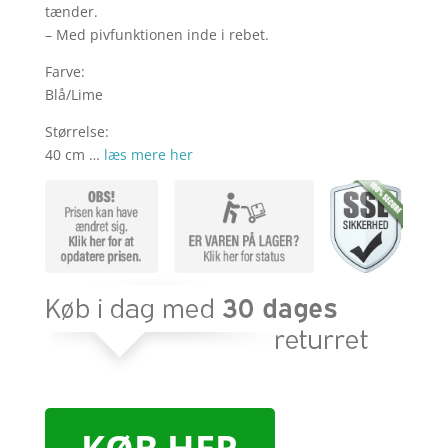
tænder.
– Med pivfunktionen inde i rebet.
Farve:
Blå/Lime
Størrelse:
40 cm …
læs mere her