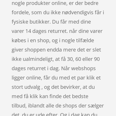
nogle produkter online, er der bedre
fordele, som du ikke nødvendigvis får i
fysiske butikker. Du får med dine
varer 14 dages returret. når dine varer
købes i en shop, og i nogle tilfælde
giver shoppen endda mere det er slet
ikke ualmindeligt, at få 30, 60 eller 90
dages returret i dag. Når webshops
ligger online, får du med et par klik et
stort udvalg , og det bevirker, at du
med få klik kan finde det bedste
tilbud, iblandt alle de shops der sælger
det, du er ude efter. Og i dag kan du