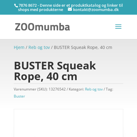
7876 8672 - Denne side er et produktkatalog og linker til
shops med produkterne
kontakt@zoomumba.dk
Hjem
/
Reb og tov
/ BUSTER Squeak Rope, 40 cm
BUSTER Squeak
Rope, 40 cm
Varenummer (SKU):
13276542
Kategori:
Reb og tov
Tag:
Buster