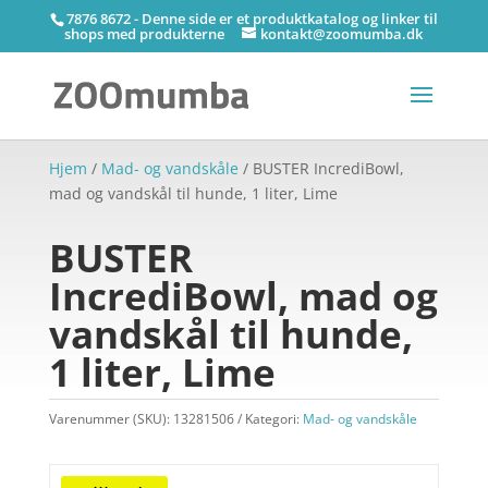
7876 8672 - Denne side er et produktkatalog og linker til
shops med produkterne
kontakt@zoomumba.dk
Hjem
/
Mad- og vandskåle
/ BUSTER IncrediBowl,
mad og vandskål til hunde, 1 liter, Lime
BUSTER
IncrediBowl, mad og
vandskål til hunde,
1 liter, Lime
Varenummer (SKU):
13281506
Kategori:
Mad- og vandskåle