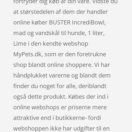
fortryder dig køb af din vare. Vidste du
at størstedelen af dem der handler
online køber BUSTER IncrediBowl,
mad og vandskål til hunde, 1 liter,
Lime i den kendte webshop
MyPets.dk, som er den foretrukne
shop blandt online shoppere. Vi har
håndplukket varerne og blandt dem
finder du noget for alle, deriblandt
også dette produkt. Købes der ind i
online webshops er priserne mere
attraktive end i butikkerne- fordi
webshoppen ikke har udgifter til en