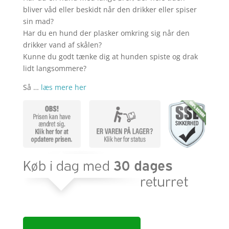
kr. 199,00.
kr. 1
bliver våd eller beskidt når den drikker eller spiser
sin mad?
Har du en hund der plasker omkring sig når den
drikker vand af skålen?
Kunne du godt tænke dig at hunden spiste og drak
lidt langsommere?
Så …
læs mere her