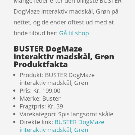
Mange leder efter den billigste BUSTER
DogMaze interaktiv madskål, Grøn på
nettet, og de ender oftest ud med at
finde tilbud her:
Gå til shop
BUSTER DogMaze
interaktiv madskål, Grøn
Produktfakta
Produkt: BUSTER DogMaze
interaktiv madskål, Grøn
Pris: Kr. 199.00
Mærke: Buster
Fragtpris: Kr. 39
Varekategori: Spis langsomt skåle
Direkte link:
BUSTER DogMaze
interaktiv madskål, Grøn