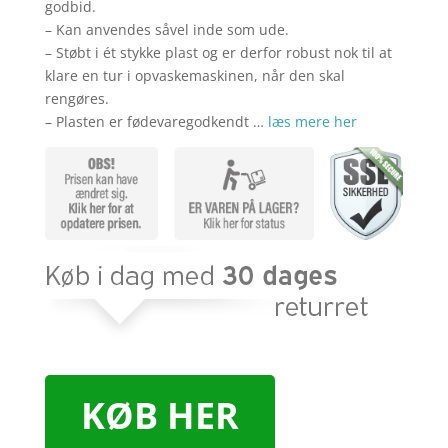
godbid.
– Kan anvendes såvel inde som ude.
– Støbt i ét stykke plast og er derfor robust nok til at
klare en tur i opvaskemaskinen, når den skal
rengøres.
– Plasten er fødevaregodkendt …
læs mere her
KØB HER