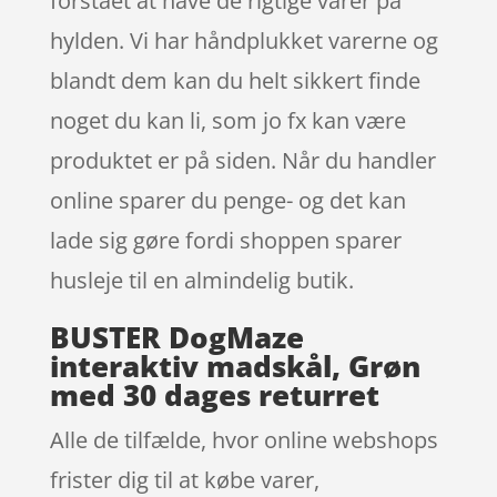
forstået at have de rigtige varer på
hylden. Vi har håndplukket varerne og
blandt dem kan du helt sikkert finde
noget du kan li, som jo fx kan være
produktet er på siden. Når du handler
online sparer du penge- og det kan
lade sig gøre fordi shoppen sparer
husleje til en almindelig butik.
BUSTER DogMaze
interaktiv madskål, Grøn
med 30 dages returret
Alle de tilfælde, hvor online webshops
frister dig til at købe varer,