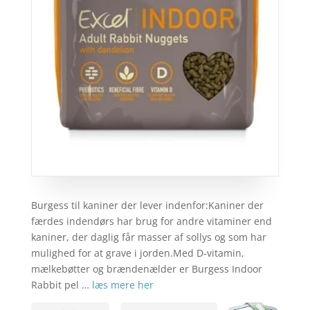
Burgess til kaniner der lever indenfor:Kaniner der
færdes indendørs har brug for andre vitaminer end
kaniner, der daglig får masser af sollys og som har
mulighed for at grave i jorden.Med D-vitamin,
mælkebøtter og brændenælder er Burgess Indoor
Rabbit pel …
læs mere her