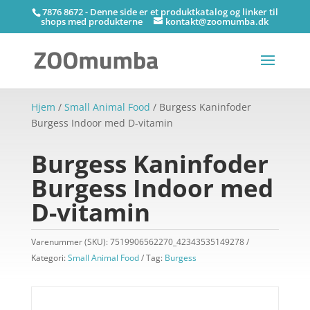
7876 8672 - Denne side er et produktkatalog og linker til
shops med produkterne
kontakt@zoomumba.dk
Hjem
/
Small Animal Food
/ Burgess Kaninfoder
Burgess Indoor med D-vitamin
Burgess Kaninfoder
Burgess Indoor med
D-vitamin
Varenummer (SKU):
7519906562270_42343535149278
Kategori:
Small Animal Food
Tag:
Burgess