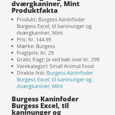
dværgkaniner, Mint
Produktfakta
Produkt: Burgess Kaninfoder
Burgess Excel, til kaninunger og
dværgkaniner, Mint
Pris: Kr. 144.95
Mærke: Burgess
Fragtpris: Kr. 29
Gratis fragt: Ja ved køb over kr. 299
Varekategori: Small Animal Food
Direkte link:
Burgess Kaninfoder
Burgess Excel, til kaninunger og
dværgkaniner, Mint
Burgess Kaninfoder
Burgess Excel, til
kaninunger og