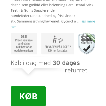
dagen som godbid eller belønning.Care Dental Stick
Teeth & Gums Supplerende
hundefoderTandsundhed og frisk ånde7
stk. SammensætningHavremel, glycerol a …
læs mere
her
KØB