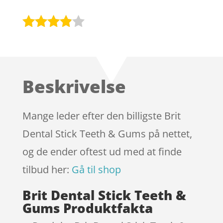
Bedømt
som
3.8
ud af 5
baseret
Beskrivelse
på
kundebed
ømmels
Mange leder efter den billigste Brit
er
Dental Stick Teeth & Gums på nettet,
og de ender oftest ud med at finde
tilbud her:
Gå til shop
Brit Dental Stick Teeth &
Gums Produktfakta