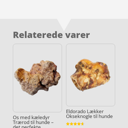
Relaterede varer
Eldorado Lækker
Okseknogle til hunde
Os med kæledyr
Trærod til hunde –
det perfekte