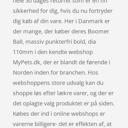
hele 30 dages returret som er en fin
sikkerhed for dig, hvis du nu fortryder
dig køb af din vare. Her i Danmark er
der mange, der køber deres Boomer
Ball, massiv punkterfri bold, dia
110mm i den kendte webshop
MyPets.dk, der er blandt de førende i
Norden inden for branchen. Hos
webshoppens store udvalg kan du
shoppe løs efter lækre varer, og der er
det oplagte valg produktet er på siden.
Købes der ind i online webshops er
varerne billigere- det er effekten af, at