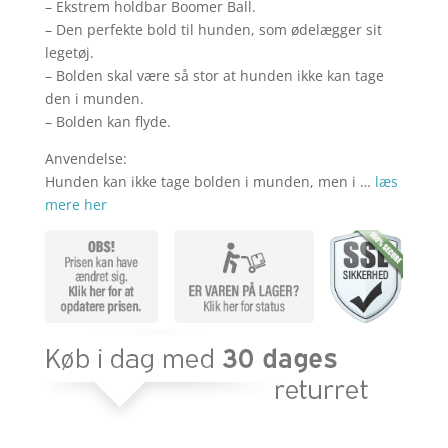
kr. 109,00.
kr. 79,
– Ekstrem holdbar Boomer Ball.
– Den perfekte bold til hunden, som ødelægger sit
legetøj.
– Bolden skal være så stor at hunden ikke kan tage
den i munden.
– Bolden kan flyde.
Anvendelse:
Hunden kan ikke tage bolden i munden, men i …
læs
mere her