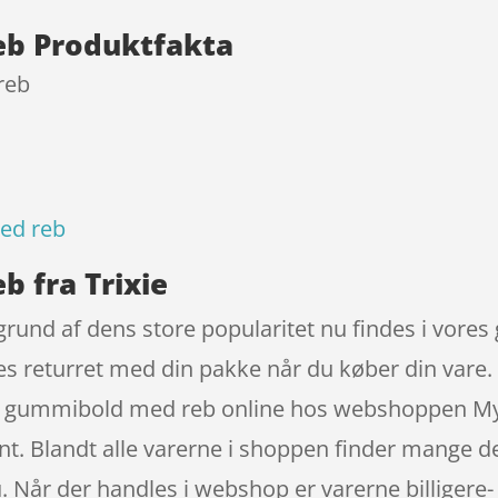
eb Produktfakta
reb
ed reb
 fra Trixie
nd af dens store popularitet nu findes i vores 
ges returret med din pakke når du køber din vare.
d gummibold med reb online hos webshoppen MyPe
nt. Blandt alle varerne i shoppen finder mange de
. Når der handles i webshop er varerne billigere- 