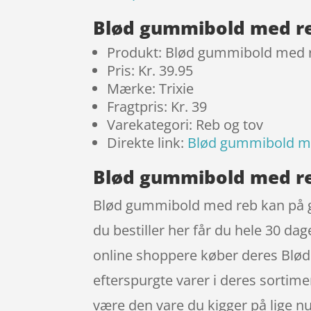
Blød gummibold med r
Produkt: Blød gummibold med 
Pris: Kr. 39.95
Mærke: Trixie
Fragtpris: Kr. 39
Varekategori: Reb og tov
Direkte link:
Blød gummibold m
Blød gummibold med reb
Blød gummibold med reb kan på gru
du bestiller her får du hele 30 da
online shoppere køber deres Blø
efterspurgte varer i deres sortime
være den vare du kigger på lige nu