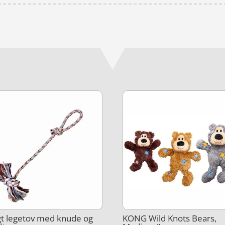
t legetov med knude og
KONG Wild Knots Bears,