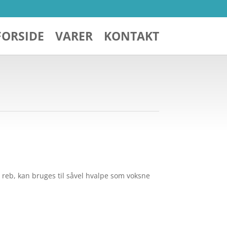
FORSIDE
VARER
KONTAKT
eb, kan bruges til såvel hvalpe som voksne