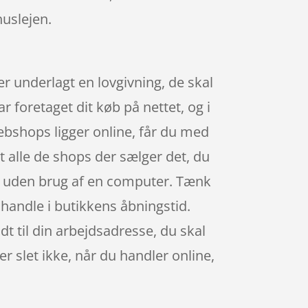
uslejen.
er underlagt en lovgivning, de skal
ar foretaget dit køb på nettet, og i
webshops ligger online, får du med
dt alle de shops der sælger det, du
let uden brug af en computer. Tænk
t handle i butikkens åbningstid.
 til din arbejdsadresse, du skal
r slet ikke, når du handler online,