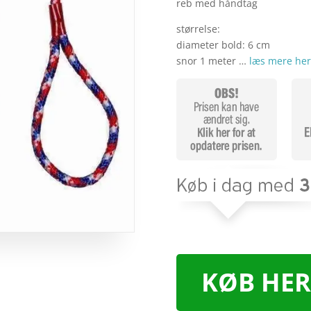
reb med håndtag
størrelse:
diameter bold: 6 cm
snor 1 meter …
læs mere her
KØB HER