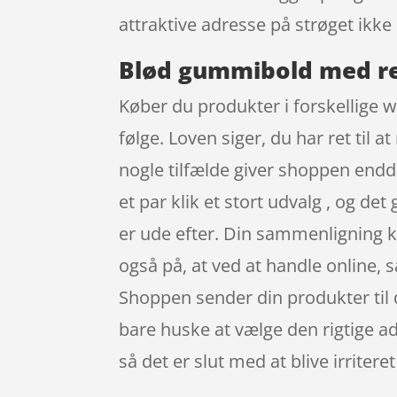
attraktive adresse på strøget ik
Blød gummibold med re
Køber du produkter i forskellige w
følge. Loven siger, du har ret til a
nogle tilfælde giver shoppen endda
et par klik et stort udvalg , og d
er ude efter. Din sammenligning k
også på, at ved at handle online, s
Shoppen sender din produkter til 
bare huske at vælge den rigtige ad
så det er slut med at blive irrit