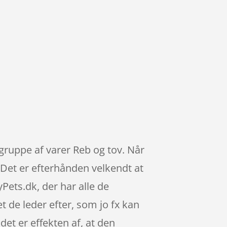
gruppe af varer Reb og tov. Når
 Det er efterhånden velkendt at
ts.dk, der har alle de
t de leder efter, som jo fx kan
det er effekten af, at den