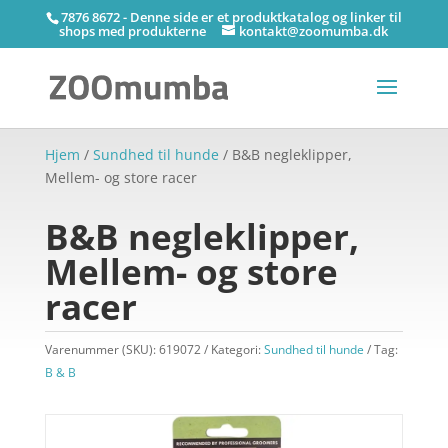
7876 8672 - Denne side er et produktkatalog og linker til
shops med produkterne
kontakt@zoomumba.dk
Hjem
/
Sundhed til hunde
/ B&B negleklipper,
Mellem- og store racer
B&B negleklipper,
Mellem- og store
racer
Varenummer (SKU):
619072
Kategori:
Sundhed til hunde
Tag:
B & B