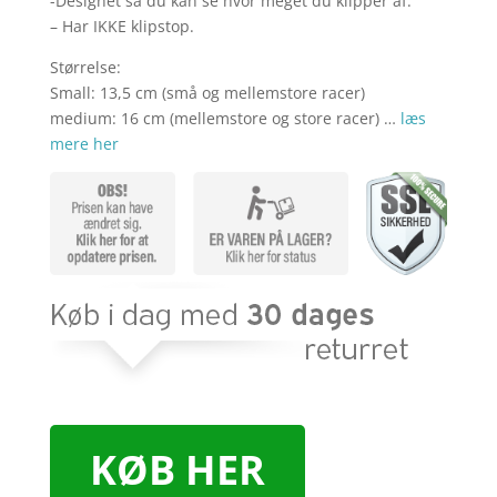
-Designet så du kan se hvor meget du klipper af.
– Har IKKE klipstop.
Størrelse:
Small: 13,5 cm (små og mellemstore racer)
medium: 16 cm (mellemstore og store racer) …
læs
mere her
KØB HER