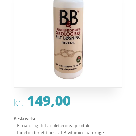
149,00
kr.
Beskrivelse:
– Et naturligt filt âopløsendeâ produkt.
– Indeholder et boost af B-vitamin, naturlige