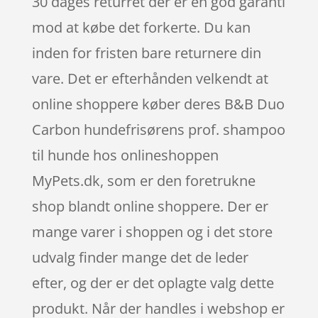
30 dages returret der er en god garanti
mod at købe det forkerte. Du kan
inden for fristen bare returnere din
vare. Det er efterhånden velkendt at
online shoppere køber deres B&B Duo
Carbon hundefrisørens prof. shampoo
til hunde hos onlineshoppen
MyPets.dk, som er den foretrukne
shop blandt online shoppere. Der er
mange varer i shoppen og i det store
udvalg finder mange det de leder
efter, og der er det oplagte valg dette
produkt. Når der handles i webshop er