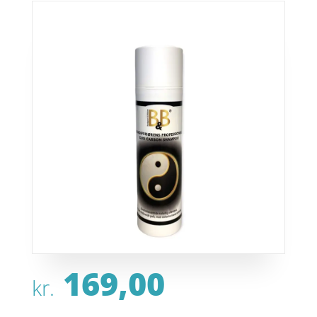
169,00
kr.