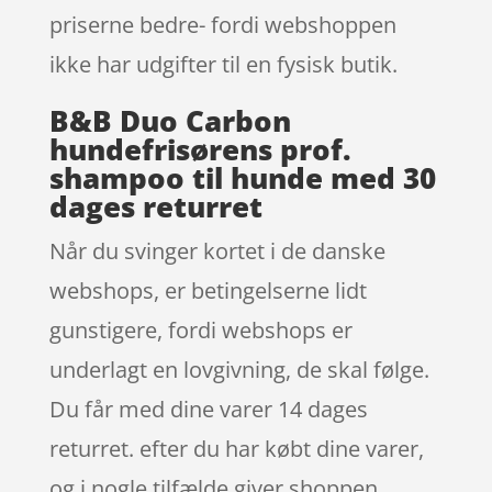
priserne bedre- fordi webshoppen
ikke har udgifter til en fysisk butik.
B&B Duo Carbon
hundefrisørens prof.
shampoo til hunde med 30
dages returret
Når du svinger kortet i de danske
webshops, er betingelserne lidt
gunstigere, fordi webshops er
underlagt en lovgivning, de skal følge.
Du får med dine varer 14 dages
returret. efter du har købt dine varer,
og i nogle tilfælde giver shoppen