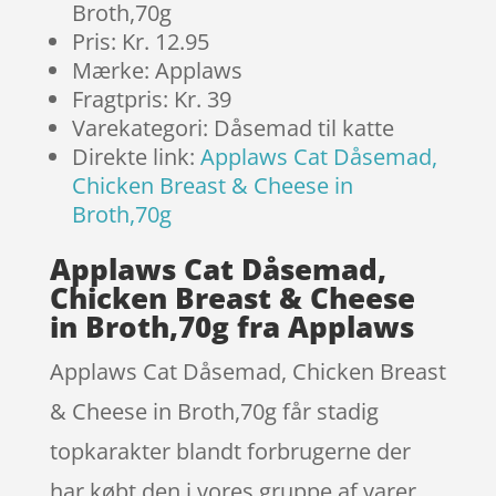
Broth,70g
Pris: Kr. 12.95
Mærke: Applaws
Fragtpris: Kr. 39
Varekategori: Dåsemad til katte
Direkte link:
Applaws Cat Dåsemad,
Chicken Breast & Cheese in
Broth,70g
Applaws Cat Dåsemad,
Chicken Breast & Cheese
in Broth,70g fra Applaws
Applaws Cat Dåsemad, Chicken Breast
& Cheese in Broth,70g får stadig
topkarakter blandt forbrugerne der
har købt den i vores gruppe af varer