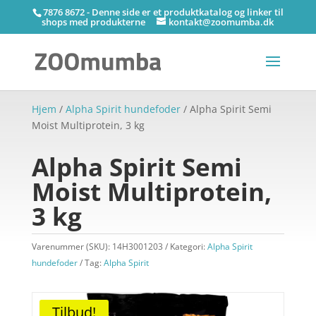
7876 8672 - Denne side er et produktkatalog og linker til
shops med produkterne
kontakt@zoomumba.dk
Hjem
/
Alpha Spirit hundefoder
/ Alpha Spirit Semi
Moist Multiprotein, 3 kg
Alpha Spirit Semi
Moist Multiprotein,
3 kg
Varenummer (SKU):
14H3001203
Kategori:
Alpha Spirit
hundefoder
Tag:
Alpha Spirit
Tilbud!