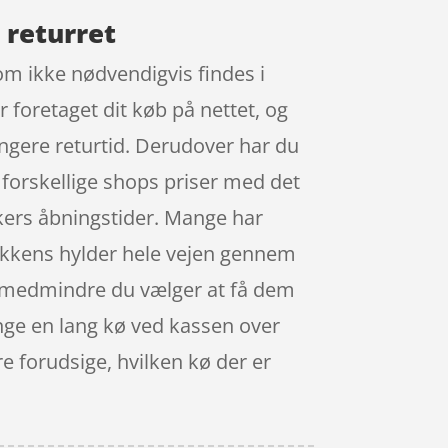
 returret
om ikke nødvendigvis findes i
r foretaget dit køb på nettet, og
ngere returtid. Derudover har du
 forskellige shops priser med det
kers åbningstider. Mange har
utikkens hylder hele vejen gennem
se, medmindre du vælger at få dem
inge en lang kø ved kassen over
e forudsige, hvilken kø der er