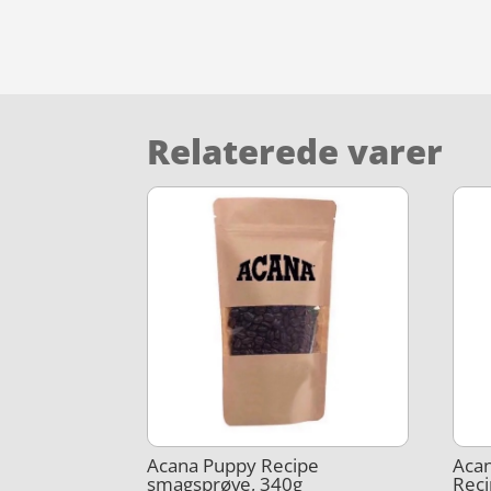
Relaterede varer
Acana Puppy Recipe
Acan
smagsprøve, 340g
Reci