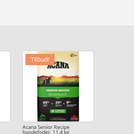
Tilbud!
Acana Senior Recipe
hundefoder, 11.4 kg