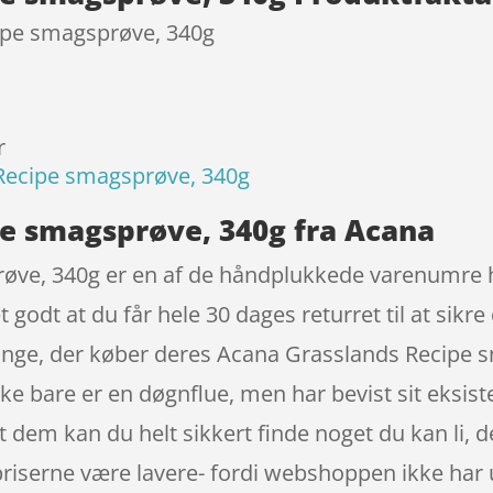
ipe smagsprøve, 340g
r
Recipe smagsprøve, 340g
e smagsprøve, 340g fra Acana
ve, 340g er en af de håndplukkede varenumre he
godt at du får hele 30 dages returret til at sikre
ange, der køber deres Acana Grasslands Recipe 
e bare er en døgnflue, men har bevist sit eksist
 dem kan du helt sikkert finde noget du kan li, d
riserne være lavere- fordi webshoppen ikke har udg