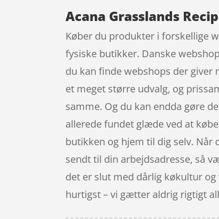
Acana Grasslands Recip
Køber du produkter i forskellige 
fysiske butikker. Danske webshops 
du kan finde webshops der giver 
et meget større udvalg, og prissa
samme. Og du kan endda gøre det 
allerede fundet glæde ved at købe 
butikken og hjem til dig selv. Når
sendt til din arbejdsadresse, så v
det er slut med dårlig køkultur o
hurtigst – vi gætter aldrig rigtigt al