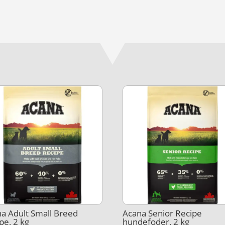
a Adult Small Breed
Acana Senior Recipe
pe, 2 kg
hundefoder, 2 kg