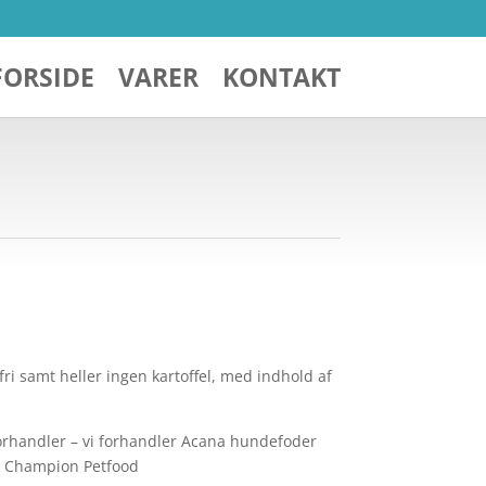
FORSIDE
VARER
KONTAKT
 samt heller ingen kartoffel, med indhold af
forhandler – vi forhandler Acana hundefoder
t Champion Petfood