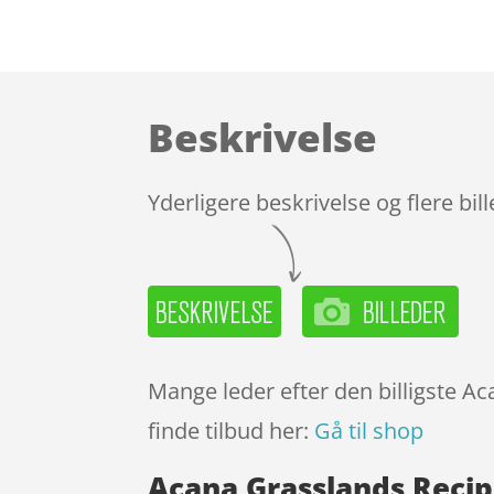
Beskrivelse
Yderligere beskrivelse og flere bil
Mange leder efter den billigste A
finde tilbud her:
Gå til shop
Acana Grasslands Reci