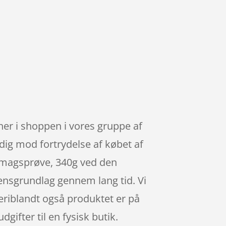
r i shoppen i vores gruppe af
 dig mod fortrydelse af købet af
smagsprøve, 340g ved den
ensgrundlag gennem lang tid. Vi
eriblandt også produktet er på
ifter til en fysisk butik.