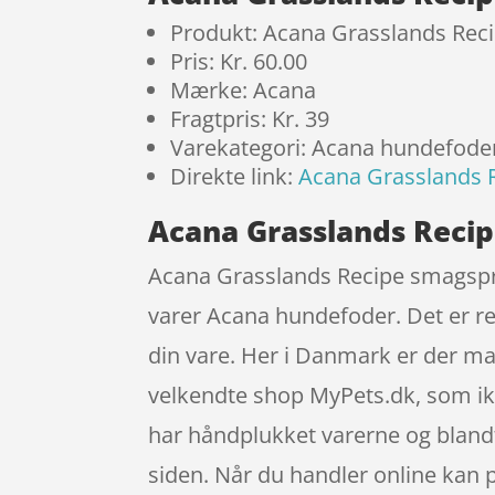
Produkt: Acana Grasslands Rec
Pris: Kr. 60.00
Mærke: Acana
Fragtpris: Kr. 39
Varekategori: Acana hundefode
Direkte link:
Acana Grasslands 
Acana Grasslands Recip
Acana Grasslands Recipe smagsprø
varer Acana hundefoder. Det er ret 
din vare. Her i Danmark er der m
velkendte shop MyPets.dk, som ikk
har håndplukket varerne og blandt
siden. Når du handler online kan p