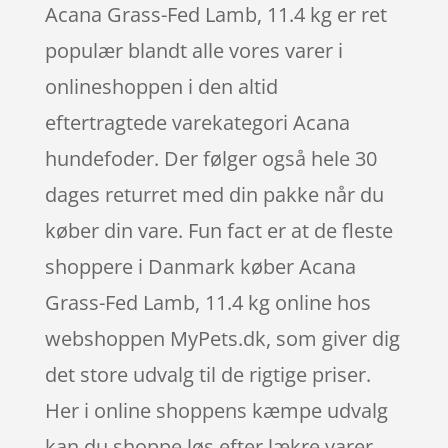
Acana Grass-Fed Lamb, 11.4 kg er ret
populær blandt alle vores varer i
onlineshoppen i den altid
eftertragtede varekategori Acana
hundefoder. Der følger også hele 30
dages returret med din pakke når du
køber din vare. Fun fact er at de fleste
shoppere i Danmark køber Acana
Grass-Fed Lamb, 11.4 kg online hos
webshoppen MyPets.dk, som giver dig
det store udvalg til de rigtige priser.
Her i online shoppens kæmpe udvalg
kan du shoppe løs efter lækre varer,