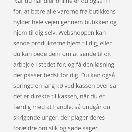
Når du handler online er du også fri
for, at bære alle varerne fra butikkens
hylder hele vejen gennem butikken og
hjem til dig selv. Webshoppen kan
sende produkterne hjem til dig, eller
du kan bede dem om at sende til dit
arbejde i stedet for, og få den løsning,
der passer bedst for dig. Du kan også
springe en lang kø ved kassen over så
det er direkte til kassen, når du er
færdig med at handle, så undgår du
skrigende unger, der plager deres
forældre om slik og søde sager.