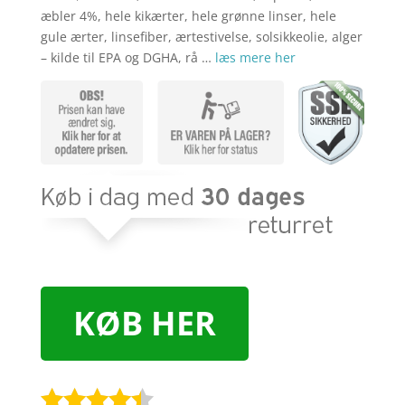
æbler 4%, hele kikærter, hele grønne linser, hele
gule ærter, linsefiber, ærtestivelse, solsikkeolie, alger
– kilde til EPA og DGHA, rå …
læs mere her
KØB HER