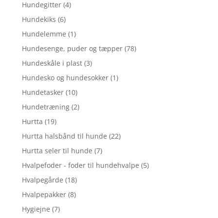
Hundegitter
(4)
Hundekiks
(6)
Hundelemme
(1)
Hundesenge, puder og tæpper
(78)
Hundeskåle i plast
(3)
Hundesko og hundesokker
(1)
Hundetasker
(10)
Hundetræning
(2)
Hurtta
(19)
Hurtta halsbånd til hunde
(22)
Hurtta seler til hunde
(7)
Hvalpefoder - foder til hundehvalpe
(5)
Hvalpegårde
(18)
Hvalpepakker
(8)
Hygiejne
(7)