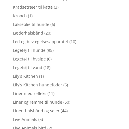
Kradsetræer til katte
(3)
Kronch
(1)
Lakseolie til hunde
(6)
Læderhalsbånd
(20)
Led og bevægelsesapparatet
(10)
Legetøj til hunde
(95)
Legetøj til hvalpe
(6)
Legetøj til vand
(18)
Lily's Kitchen
(1)
Lily's Kitchen hundefoder
(6)
Liner med refleks
(11)
Liner og remme til hunde
(50)
Liner, halsbånd og seler
(44)
Live Animals
(5)
Live Animals bird
(2)