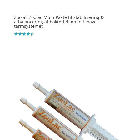
Zoolac Zoolac Multi Paste til stabilisering &
afbalancering af bakteriefloraen i mave-
tarmsystemet
Vurderet
4.6
ud af 5