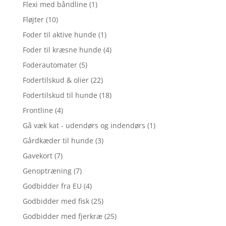
Flexi med båndline
(1)
Fløjter
(10)
Foder til aktive hunde
(1)
Foder til kræsne hunde
(4)
Foderautomater
(5)
Fodertilskud & olier
(22)
Fodertilskud til hunde
(18)
Frontline
(4)
Gå væk kat - udendørs og indendørs
(1)
Gårdkæder til hunde
(3)
Gavekort
(7)
Genoptræning
(7)
Godbidder fra EU
(4)
Godbidder med fisk
(25)
Godbidder med fjerkræ
(25)