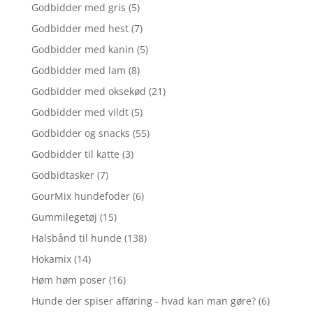
Godbidder med gris
(5)
Godbidder med hest
(7)
Godbidder med kanin
(5)
Godbidder med lam
(8)
Godbidder med oksekød
(21)
Godbidder med vildt
(5)
Godbidder og snacks
(55)
Godbidder til katte
(3)
Godbidtasker
(7)
GourMix hundefoder
(6)
Gummilegetøj
(15)
Halsbånd til hunde
(138)
Hokamix
(14)
Høm høm poser
(16)
Hunde der spiser afføring - hvad kan man gøre?
(6)