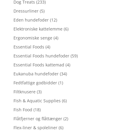
Dog Treats
(233)
Dressurliner
(5)
Eden hundefoder
(12)
Elektroniske kattelemme
(6)
Ergonomiske senge
(4)
Essential Foods
(4)
Essential Foods hundefoder
(59)
Essential Foods kattemad
(4)
Eukanuba hundefoder
(34)
Fedtfattige godbidder
(1)
Filtknusere
(3)
Fish & Aquatic Supplies
(6)
Fish Food
(18)
Flåtfjerner og flåttænger
(2)
Flex-liner & spoleliner
(6)