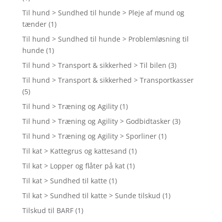
Til hund > Sundhed til hunde > Pleje af mund og
tænder
(1)
Til hund > Sundhed til hunde > Problemløsning til
hunde
(1)
Til hund > Transport & sikkerhed > Til bilen
(3)
Til hund > Transport & sikkerhed > Transportkasser
(5)
Til hund > Træning og Agility
(1)
Til hund > Træning og Agility > Godbidtasker
(3)
Til hund > Træning og Agility > Sporliner
(1)
Til kat > Kattegrus og kattesand
(1)
Til kat > Lopper og flåter på kat
(1)
Til kat > Sundhed til katte
(1)
Til kat > Sundhed til katte > Sunde tilskud
(1)
Tilskud til BARF
(1)