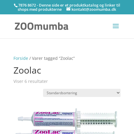
7876 8672 - Denne side er et produktkatalog og linker til
shops med produkterne
kontakt@zoomumba.dk
Forside
/ Varer tagged “Zoolac”
Zoolac
Viser 6 resultater