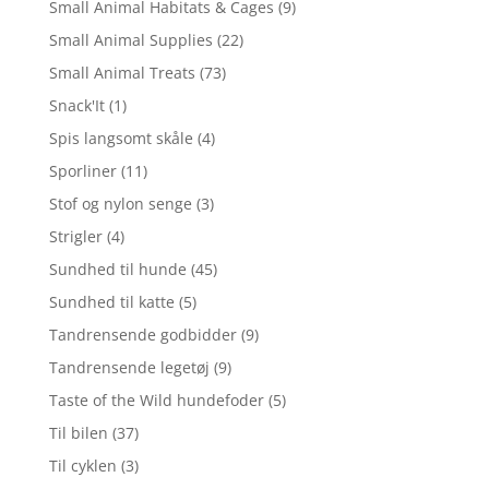
Small Animal Habitats & Cages
(9)
Small Animal Supplies
(22)
Small Animal Treats
(73)
Snack'It
(1)
Spis langsomt skåle
(4)
Sporliner
(11)
Stof og nylon senge
(3)
Strigler
(4)
Sundhed til hunde
(45)
Sundhed til katte
(5)
Tandrensende godbidder
(9)
Tandrensende legetøj
(9)
Taste of the Wild hundefoder
(5)
Til bilen
(37)
Til cyklen
(3)