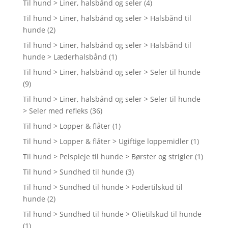
Til hund > Liner, halsbånd og seler
(4)
Til hund > Liner, halsbånd og seler > Halsbånd til
hunde
(2)
Til hund > Liner, halsbånd og seler > Halsbånd til
hunde > Læderhalsbånd
(1)
Til hund > Liner, halsbånd og seler > Seler til hunde
(9)
Til hund > Liner, halsbånd og seler > Seler til hunde
> Seler med refleks
(36)
Til hund > Lopper & flåter
(1)
Til hund > Lopper & flåter > Ugiftige loppemidler
(1)
Til hund > Pelspleje til hunde > Børster og strigler
(1)
Til hund > Sundhed til hunde
(3)
Til hund > Sundhed til hunde > Fodertilskud til
hunde
(2)
Til hund > Sundhed til hunde > Olietilskud til hunde
(1)