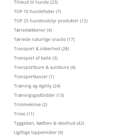
Tilskud til hunde
(23)
TOP 10 hundefoder
(7)
TOP 25 hundeudstyr produkter
(12)
Tørredækkener
(4)
Tørrede naturlige snacks
(17)
Transport & sikkerhed
(28)
Transport af katte
(3)
Transportbure & autobure
(4)
Transportkasser
(1)
Træning og Agility
(24)
Træningsgodbidder
(13)
Trimmeknive
(2)
Trixie
(11)
Tyggeben, kødben & oksehud
(42)
Ugiftige loppemidler
(9)