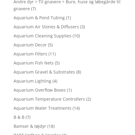
Andre dyr > Til gnavere > Bure, huse og løbegårde til
gnavere
(7)
Aquarium & Pond Tubing
(1)
Aquarium Air Stones & Diffusers
(3)
Aquarium Cleaning Supplies
(10)
Aquarium Decor
(5)
Aquarium Filters
(11)
Aquarium Fish Nets
(5)
Aquarium Gravel & Substrates
(8)
Aquarium Lighting
(4)
Aquarium Overflow Boxes
(1)
Aquarium Temperature Controllers
(2)
Aquarium Water Treatments
(14)
B & B
(7)
Bamser & tøjdyr
(18)