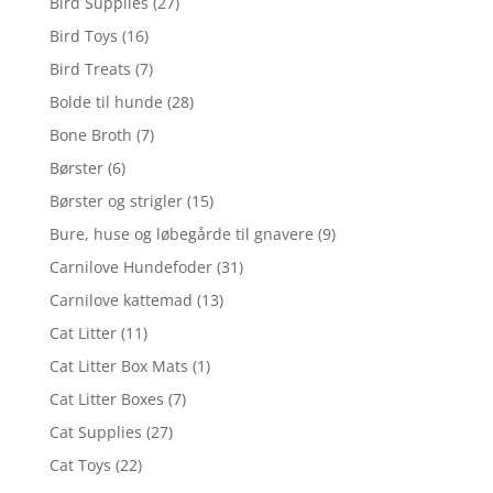
Bird Supplies
(27)
Bird Toys
(16)
Bird Treats
(7)
Bolde til hunde
(28)
Bone Broth
(7)
Børster
(6)
Børster og strigler
(15)
Bure, huse og løbegårde til gnavere
(9)
Carnilove Hundefoder
(31)
Carnilove kattemad
(13)
Cat Litter
(11)
Cat Litter Box Mats
(1)
Cat Litter Boxes
(7)
Cat Supplies
(27)
Cat Toys
(22)