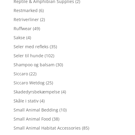
Reptile & Amphibian Supplies
(2)
Restmarked
(6)
Retriverliner
(2)
Ruffwear
(49)
Sakse
(4)
Seler med refleks
(35)
Seler til hunde
(102)
Shampoo og balsam
(30)
Siccaro
(22)
Siccaro Wetdog
(25)
Skadedyrsbekæmpelse
(4)
Skåle i stativ
(4)
Small Animal Bedding
(10)
Small Animal Food
(38)
Small Animal Habitat Accessories
(85)