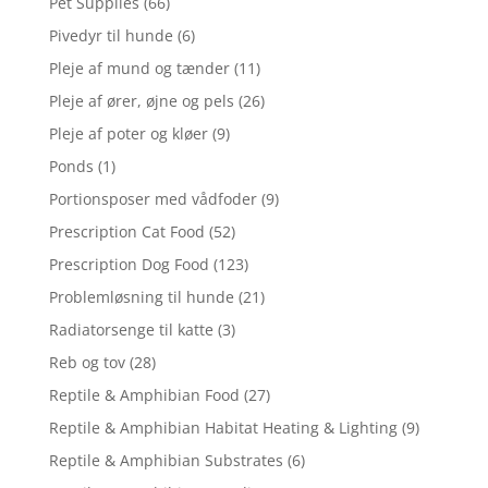
Pet Supplies
(66)
Pivedyr til hunde
(6)
Pleje af mund og tænder
(11)
Pleje af ører, øjne og pels
(26)
Pleje af poter og kløer
(9)
Ponds
(1)
Portionsposer med vådfoder
(9)
Prescription Cat Food
(52)
Prescription Dog Food
(123)
Problemløsning til hunde
(21)
Radiatorsenge til katte
(3)
Reb og tov
(28)
Reptile & Amphibian Food
(27)
Reptile & Amphibian Habitat Heating & Lighting
(9)
Reptile & Amphibian Substrates
(6)