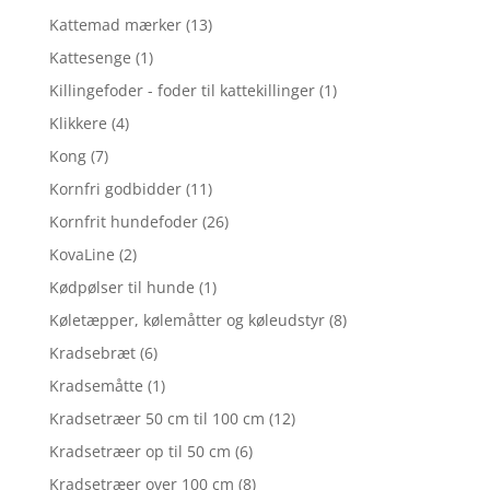
Kattemad mærker
(13)
Kattesenge
(1)
Killingefoder - foder til kattekillinger
(1)
Klikkere
(4)
Kong
(7)
Kornfri godbidder
(11)
Kornfrit hundefoder
(26)
KovaLine
(2)
Kødpølser til hunde
(1)
Køletæpper, kølemåtter og køleudstyr
(8)
Kradsebræt
(6)
Kradsemåtte
(1)
Kradsetræer 50 cm til 100 cm
(12)
Kradsetræer op til 50 cm
(6)
Kradsetræer over 100 cm
(8)