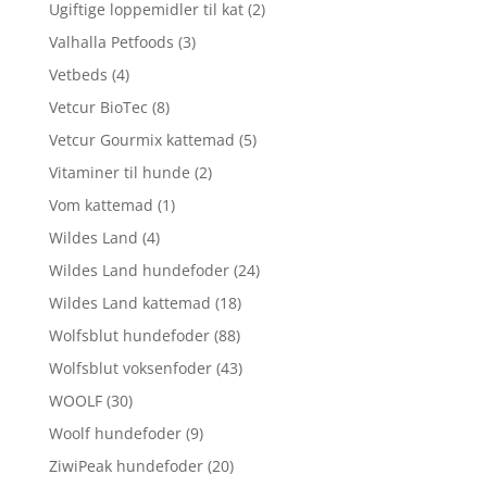
Ugiftige loppemidler til kat
(2)
Valhalla Petfoods
(3)
Vetbeds
(4)
Vetcur BioTec
(8)
Vetcur Gourmix kattemad
(5)
Vitaminer til hunde
(2)
Vom kattemad
(1)
Wildes Land
(4)
Wildes Land hundefoder
(24)
Wildes Land kattemad
(18)
Wolfsblut hundefoder
(88)
Wolfsblut voksenfoder
(43)
WOOLF
(30)
Woolf hundefoder
(9)
ZiwiPeak hundefoder
(20)