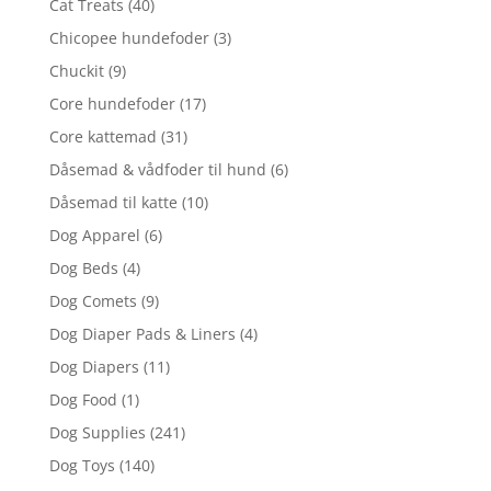
Cat Treats
(40)
Chicopee hundefoder
(3)
Chuckit
(9)
Core hundefoder
(17)
Core kattemad
(31)
Dåsemad & vådfoder til hund
(6)
Dåsemad til katte
(10)
Dog Apparel
(6)
Dog Beds
(4)
Dog Comets
(9)
Dog Diaper Pads & Liners
(4)
Dog Diapers
(11)
Dog Food
(1)
Dog Supplies
(241)
Dog Toys
(140)