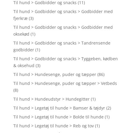
Til hund > Godbidder og snacks
(11)
Til hund > Godbidder og snacks > Godbidder med
fjerkræ
(3)
Til hund > Godbidder og snacks > Godbidder med
oksekød
(1)
Til hund > Godbidder og snacks > Tandrensende
godbidder
(1)
Til hund > Godbidder og snacks > Tyggeben, kødben
& oksehud
(3)
Til hund > Hundesenge, puder og tæpper
(86)
Til hund > Hundesenge, puder og tæpper > Vetbeds
(8)
Til hund > Hundeudstyr > Hundegitter
(1)
Til hund > Legetøj til hunde > Bamser & tøjdyr
(2)
Til hund > Legetøj til hunde > Bolde til hunde
(1)
Til hund > Legetøj til hunde > Reb og tov
(1)