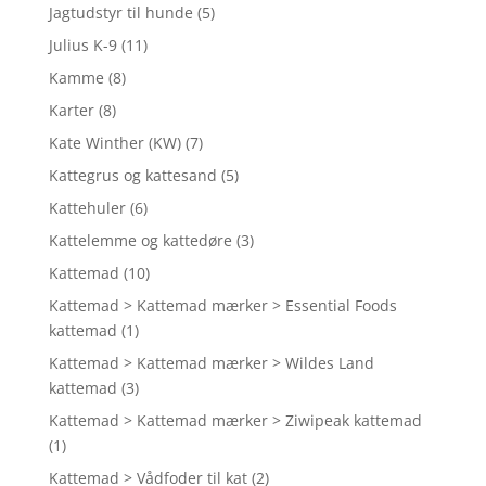
Jagtudstyr til hunde
(5)
Julius K-9
(11)
Kamme
(8)
Karter
(8)
Kate Winther (KW)
(7)
Kattegrus og kattesand
(5)
Kattehuler
(6)
Kattelemme og kattedøre
(3)
Kattemad
(10)
Kattemad > Kattemad mærker > Essential Foods
kattemad
(1)
Kattemad > Kattemad mærker > Wildes Land
kattemad
(3)
Kattemad > Kattemad mærker > Ziwipeak kattemad
(1)
Kattemad > Vådfoder til kat
(2)