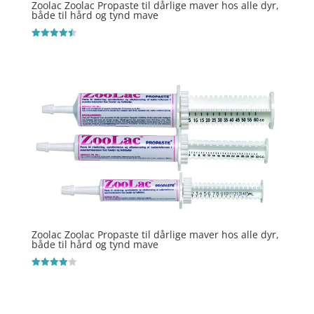
Zoolac Zoolac Propaste til dårlige maver hos alle dyr,
både til hård og tynd mave
Vurderet
4.5
ud af 5
Zoolac Zoolac Propaste til dårlige maver hos alle dyr,
både til hård og tynd mave
Vurderet
4
ud af 5