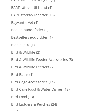
BARF kødben & knogler
(2)
BARF råfoder til hund
(4)
BARF storkøb rabatter
(13)
Bayvantic Vet
(4)
Bedste hundefoder
(2)
Bestsellers godbidder
(1)
Bidelegetøj
(1)
Bird & Wildlife
(2)
Bird & Wildlife Feeder Accessories
(5)
Bird & Wildlife Feeders
(7)
Bird Baths
(1)
Bird Cage Accessories
(14)
Bird Cage Food & Water Dishes
(18)
Bird Food
(13)
Bird Ladders & Perches
(24)