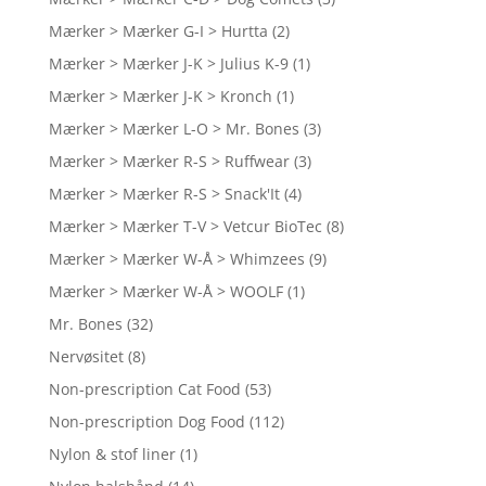
Mærker > Mærker G-I > Hurtta
(2)
Mærker > Mærker J-K > Julius K-9
(1)
Mærker > Mærker J-K > Kronch
(1)
Mærker > Mærker L-O > Mr. Bones
(3)
Mærker > Mærker R-S > Ruffwear
(3)
Mærker > Mærker R-S > Snack'It
(4)
Mærker > Mærker T-V > Vetcur BioTec
(8)
Mærker > Mærker W-Å > Whimzees
(9)
Mærker > Mærker W-Å > WOOLF
(1)
Mr. Bones
(32)
Nervøsitet
(8)
Non-prescription Cat Food
(53)
Non-prescription Dog Food
(112)
Nylon & stof liner
(1)