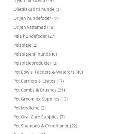
Nylon halsbånd
(14)
Olietilskud til hunde
(3)
Orijen hundefoder
(41)
Orijen kattemad
(18)
Pala hundefoder
(27)
Pelspleje
(2)
Pelspleje til hunde
(6)
Pelsplejeprodukter
(3)
Pet Bowls, Feeders & Waterers
(40)
Pet Carriers & Crates
(17)
Pet Combs & Brushes
(31)
Pet Grooming Supplies
(13)
Pet Medicine
(2)
Pet Oral Care Supplies
(7)
Pet Shampoo & Conditioner
(22)