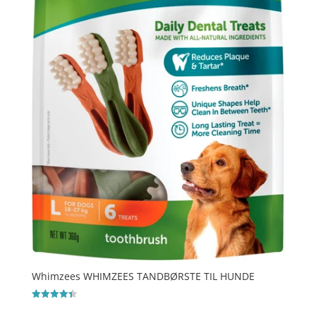
Whimzees WHIMZEES TANDBØRSTE TIL HUNDE
Vurderet
4.4