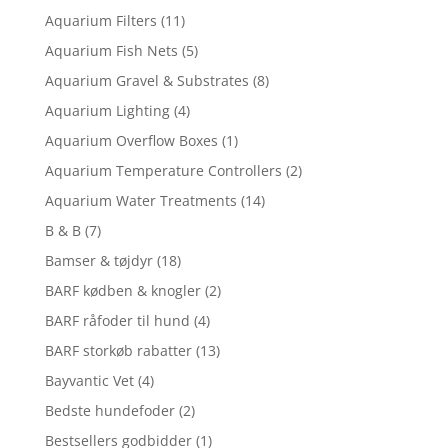
Aquarium Filters
(11)
Aquarium Fish Nets
(5)
Aquarium Gravel & Substrates
(8)
Aquarium Lighting
(4)
Aquarium Overflow Boxes
(1)
Aquarium Temperature Controllers
(2)
Aquarium Water Treatments
(14)
B & B
(7)
Bamser & tøjdyr
(18)
BARF kødben & knogler
(2)
BARF råfoder til hund
(4)
BARF storkøb rabatter
(13)
Bayvantic Vet
(4)
Bedste hundefoder
(2)
Bestsellers godbidder
(1)