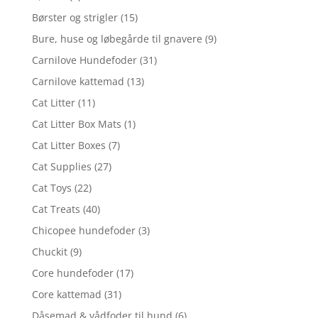
Børster og strigler
(15)
Bure, huse og løbegårde til gnavere
(9)
Carnilove Hundefoder
(31)
Carnilove kattemad
(13)
Cat Litter
(11)
Cat Litter Box Mats
(1)
Cat Litter Boxes
(7)
Cat Supplies
(27)
Cat Toys
(22)
Cat Treats
(40)
Chicopee hundefoder
(3)
Chuckit
(9)
Core hundefoder
(17)
Core kattemad
(31)
Dåsemad & vådfoder til hund
(6)