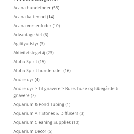
Acana hundefoder
(58)
Acana kattemad
(14)
Acana voksenfoder
(10)
Advantage Vet
(6)
Agilityudstyr
(3)
Aktivitetslegetøj
(23)
Alpha Spirit
(15)
Alpha Spirit hundefoder
(16)
Andre dyr
(4)
Andre dyr > Til gnavere > Bure, huse og løbegårde til
gnavere
(7)
Aquarium & Pond Tubing
(1)
Aquarium Air Stones & Diffusers
(3)
Aquarium Cleaning Supplies
(10)
Aquarium Decor
(5)