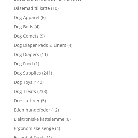
Dåsemad til katte
(10)
Dog Apparel
(6)
Dog Beds
(4)
Dog Comets
(9)
Dog Diaper Pads & Liners
(4)
Dog Diapers
(11)
Dog Food
(1)
Dog Supplies
(241)
Dog Toys
(140)
Dog Treats
(233)
Dressurliner
(5)
Eden hundefoder
(12)
Elektroniske kattelemme
(6)
Ergonomiske senge
(4)
Essential Foods
(4)