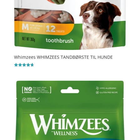
Whimzees WHIMZEES TANDBØRSTE TIL HUNDE
Vurderet
4.7
ud af 5