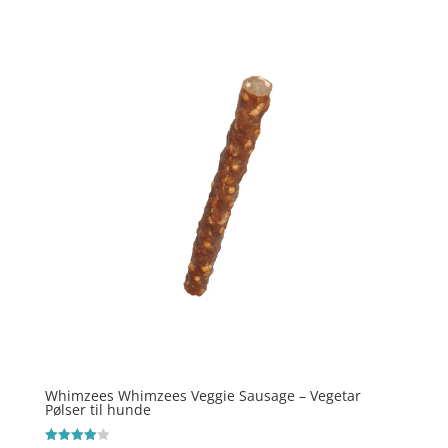
Whimzees Whimzees Veggie Sausage – Vegetar
Pølser til hunde