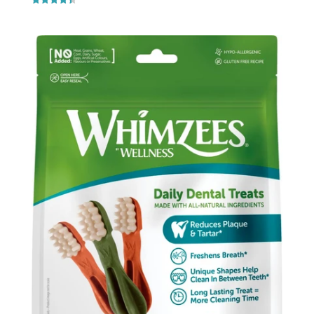
Vurderet
4.4
ud af 5