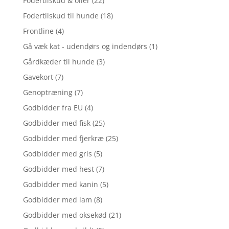
Fodertilskud & olier
(22)
Fodertilskud til hunde
(18)
Frontline
(4)
Gå væk kat - udendørs og indendørs
(1)
Gårdkæder til hunde
(3)
Gavekort
(7)
Genoptræning
(7)
Godbidder fra EU
(4)
Godbidder med fisk
(25)
Godbidder med fjerkræ
(25)
Godbidder med gris
(5)
Godbidder med hest
(7)
Godbidder med kanin
(5)
Godbidder med lam
(8)
Godbidder med oksekød
(21)