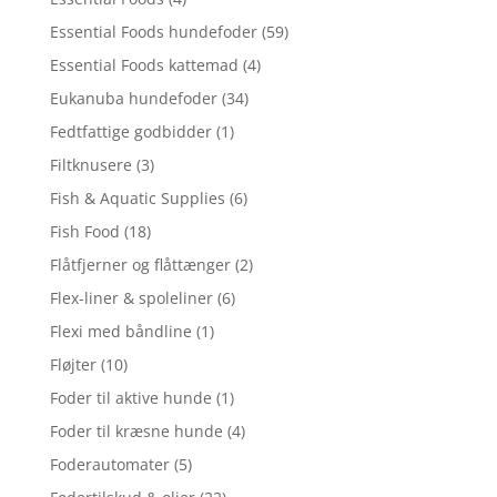
Essential Foods hundefoder
(59)
Essential Foods kattemad
(4)
Eukanuba hundefoder
(34)
Fedtfattige godbidder
(1)
Filtknusere
(3)
Fish & Aquatic Supplies
(6)
Fish Food
(18)
Flåtfjerner og flåttænger
(2)
Flex-liner & spoleliner
(6)
Flexi med båndline
(1)
Fløjter
(10)
Foder til aktive hunde
(1)
Foder til kræsne hunde
(4)
Foderautomater
(5)