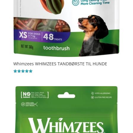
Whimzees WHIMZEES TANDBØRSTE TIL HUNDE
Vurderet
5
ud af 5