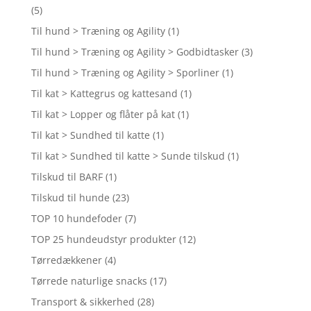
(5)
Til hund > Træning og Agility
(1)
Til hund > Træning og Agility > Godbidtasker
(3)
Til hund > Træning og Agility > Sporliner
(1)
Til kat > Kattegrus og kattesand
(1)
Til kat > Lopper og flåter på kat
(1)
Til kat > Sundhed til katte
(1)
Til kat > Sundhed til katte > Sunde tilskud
(1)
Tilskud til BARF
(1)
Tilskud til hunde
(23)
TOP 10 hundefoder
(7)
TOP 25 hundeudstyr produkter
(12)
Tørredækkener
(4)
Tørrede naturlige snacks
(17)
Transport & sikkerhed
(28)