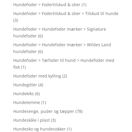
Hundefoder > Fodertilskud & olier
(1)
Hundefoder > Fodertilskud & olier > Tilskud til hunde
(3)
Hundefoder > Hundefoder mærker > Signature
hundefoder
(6)
Hundefoder > Hundefoder mærker > Wildes Land
hundefoder
(6)
Hundefoder > Tørfoder til hund > Hundefoder med
fisk
(1)
Hundefoder med kylling
(2)
Hundegitter
(4)
Hundekiks
(6)
Hundelemme
(1)
Hundesenge, puder og tæpper
(78)
Hundeskåle i plast
(3)
Hundesko og hundesokker
(1)