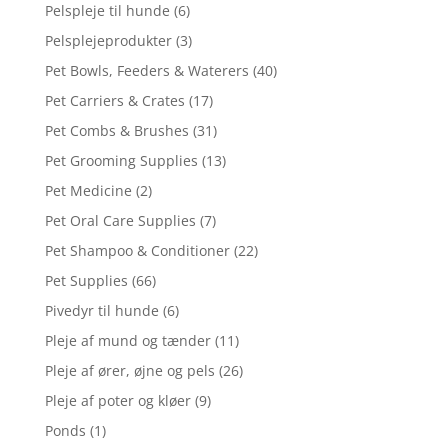
Pelspleje til hunde
(6)
Pelsplejeprodukter
(3)
Pet Bowls, Feeders & Waterers
(40)
Pet Carriers & Crates
(17)
Pet Combs & Brushes
(31)
Pet Grooming Supplies
(13)
Pet Medicine
(2)
Pet Oral Care Supplies
(7)
Pet Shampoo & Conditioner
(22)
Pet Supplies
(66)
Pivedyr til hunde
(6)
Pleje af mund og tænder
(11)
Pleje af ører, øjne og pels
(26)
Pleje af poter og kløer
(9)
Ponds
(1)