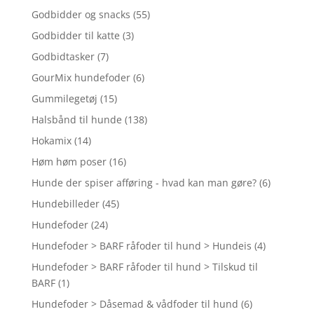
Godbidder og snacks
(55)
Godbidder til katte
(3)
Godbidtasker
(7)
GourMix hundefoder
(6)
Gummilegetøj
(15)
Halsbånd til hunde
(138)
Hokamix
(14)
Høm høm poser
(16)
Hunde der spiser afføring - hvad kan man gøre?
(6)
Hundebilleder
(45)
Hundefoder
(24)
Hundefoder > BARF råfoder til hund > Hundeis
(4)
Hundefoder > BARF råfoder til hund > Tilskud til
BARF
(1)
Hundefoder > Dåsemad & vådfoder til hund
(6)