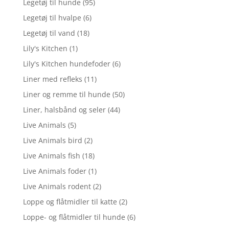
Legetøj til hunde
(95)
Legetøj til hvalpe
(6)
Legetøj til vand
(18)
Lily's Kitchen
(1)
Lily's Kitchen hundefoder
(6)
Liner med refleks
(11)
Liner og remme til hunde
(50)
Liner, halsbånd og seler
(44)
Live Animals
(5)
Live Animals bird
(2)
Live Animals fish
(18)
Live Animals foder
(1)
Live Animals rodent
(2)
Loppe og flåtmidler til katte
(2)
Loppe- og flåtmidler til hunde
(6)