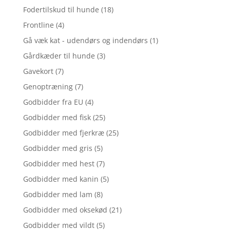
Fodertilskud til hunde
(18)
Frontline
(4)
Gå væk kat - udendørs og indendørs
(1)
Gårdkæder til hunde
(3)
Gavekort
(7)
Genoptræning
(7)
Godbidder fra EU
(4)
Godbidder med fisk
(25)
Godbidder med fjerkræ
(25)
Godbidder med gris
(5)
Godbidder med hest
(7)
Godbidder med kanin
(5)
Godbidder med lam
(8)
Godbidder med oksekød
(21)
Godbidder med vildt
(5)