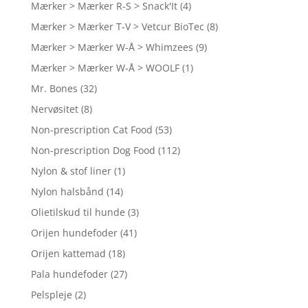
Mærker > Mærker R-S > Snack'It
(4)
Mærker > Mærker T-V > Vetcur BioTec
(8)
Mærker > Mærker W-Å > Whimzees
(9)
Mærker > Mærker W-Å > WOOLF
(1)
Mr. Bones
(32)
Nervøsitet
(8)
Non-prescription Cat Food
(53)
Non-prescription Dog Food
(112)
Nylon & stof liner
(1)
Nylon halsbånd
(14)
Olietilskud til hunde
(3)
Orijen hundefoder
(41)
Orijen kattemad
(18)
Pala hundefoder
(27)
Pelspleje
(2)