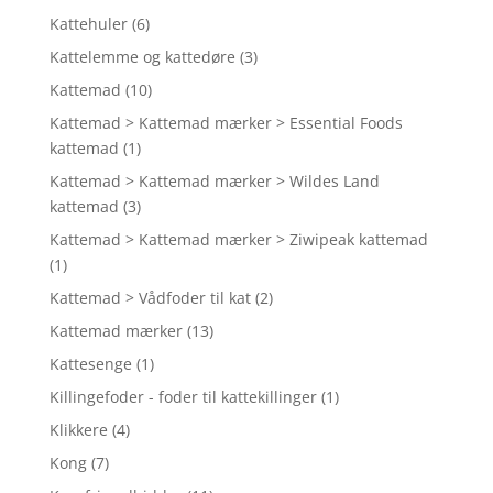
Kattehuler
(6)
Kattelemme og kattedøre
(3)
Kattemad
(10)
Kattemad > Kattemad mærker > Essential Foods
kattemad
(1)
Kattemad > Kattemad mærker > Wildes Land
kattemad
(3)
Kattemad > Kattemad mærker > Ziwipeak kattemad
(1)
Kattemad > Vådfoder til kat
(2)
Kattemad mærker
(13)
Kattesenge
(1)
Killingefoder - foder til kattekillinger
(1)
Klikkere
(4)
Kong
(7)