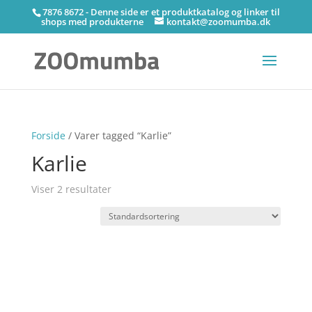
7876 8672 - Denne side er et produktkatalog og linker til
shops med produkterne
kontakt@zoomumba.dk
Forside
/ Varer tagged “Karlie”
Karlie
Viser 2 resultater