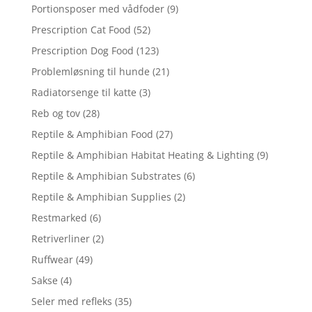
Portionsposer med vådfoder
(9)
Prescription Cat Food
(52)
Prescription Dog Food
(123)
Problemløsning til hunde
(21)
Radiatorsenge til katte
(3)
Reb og tov
(28)
Reptile & Amphibian Food
(27)
Reptile & Amphibian Habitat Heating & Lighting
(9)
Reptile & Amphibian Substrates
(6)
Reptile & Amphibian Supplies
(2)
Restmarked
(6)
Retriverliner
(2)
Ruffwear
(49)
Sakse
(4)
Seler med refleks
(35)