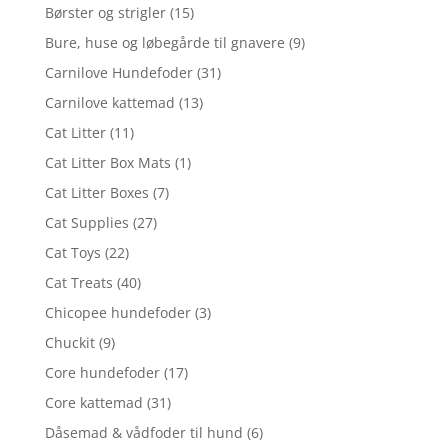
Børster og strigler
(15)
Bure, huse og løbegårde til gnavere
(9)
Carnilove Hundefoder
(31)
Carnilove kattemad
(13)
Cat Litter
(11)
Cat Litter Box Mats
(1)
Cat Litter Boxes
(7)
Cat Supplies
(27)
Cat Toys
(22)
Cat Treats
(40)
Chicopee hundefoder
(3)
Chuckit
(9)
Core hundefoder
(17)
Core kattemad
(31)
Dåsemad & vådfoder til hund
(6)