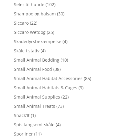
Seler til hunde
(102)
Shampoo og balsam
(30)
Siccaro
(22)
Siccaro Wetdog
(25)
Skadedyrsbekæmpelse
(4)
Skåle i stativ
(4)
Small Animal Bedding
(10)
Small Animal Food
(38)
Small Animal Habitat Accessories
(85)
Small Animal Habitats & Cages
(9)
Small Animal Supplies
(22)
Small Animal Treats
(73)
Snack'It
(1)
Spis langsomt skåle
(4)
Sporliner
(11)