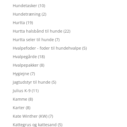
Hundetasker
(10)
Hundetræning
(2)
Hurtta
(19)
Hurtta halsbånd til hunde
(22)
Hurtta seler til hunde
(7)
Hvalpefoder - foder til hundehvalpe
(5)
Hvalpegårde
(18)
Hvalpepakker
(8)
Hygiejne
(7)
Jagtudstyr til hunde
(5)
Julius K-9
(11)
Kamme
(8)
Karter
(8)
Kate Winther (KW)
(7)
Kattegrus og kattesand
(5)