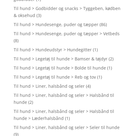
Til hund > Godbidder og snacks > Tyggeben, kødben
& oksehud
(3)
Til hund > Hundesenge, puder og tæpper
(86)
Til hund > Hundesenge, puder og tæpper > Vetbeds
(8)
Til hund > Hundeudstyr > Hundegitter
(1)
Til hund > Legetøj til hunde > Bamser & tøjdyr
(2)
Til hund > Legetøj til hunde > Bolde til hunde
(1)
Til hund > Legetøj til hunde > Reb og tov
(1)
Til hund > Liner, halsbånd og seler
(4)
Til hund > Liner, halsbånd og seler > Halsbånd til
hunde
(2)
Til hund > Liner, halsbånd og seler > Halsbånd til
hunde > Læderhalsbånd
(1)
Til hund > Liner, halsbånd og seler > Seler til hunde
(9)