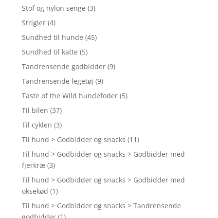
Stof og nylon senge
(3)
Strigler
(4)
Sundhed til hunde
(45)
Sundhed til katte
(5)
Tandrensende godbidder
(9)
Tandrensende legetøj
(9)
Taste of the Wild hundefoder
(5)
Til bilen
(37)
Til cyklen
(3)
Til hund > Godbidder og snacks
(11)
Til hund > Godbidder og snacks > Godbidder med
fjerkræ
(3)
Til hund > Godbidder og snacks > Godbidder med
oksekød
(1)
Til hund > Godbidder og snacks > Tandrensende
godbidder
(1)