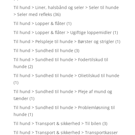
Til hund > Liner, halsbånd og seler > Seler til hunde
> Seler med refleks
(36)
Til hund > Lopper & flåter
(1)
Til hund > Lopper & flåter > Ugiftige loppemidler
(1)
Til hund > Pelspleje til hunde > Børster og strigler
(1)
Til hund > Sundhed til hunde
(3)
Til hund > Sundhed til hunde > Fodertilskud til
hunde
(2)
Til hund > Sundhed til hunde > Olietilskud til hunde
(1)
Til hund > Sundhed til hunde > Pleje af mund og
tænder
(1)
Til hund > Sundhed til hunde > Problemløsning til
hunde
(1)
Til hund > Transport & sikkerhed > Til bilen
(3)
Til hund > Transport & sikkerhed > Transportkasser