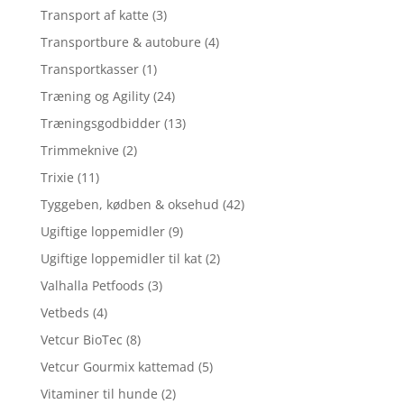
Transport af katte
(3)
Transportbure & autobure
(4)
Transportkasser
(1)
Træning og Agility
(24)
Træningsgodbidder
(13)
Trimmeknive
(2)
Trixie
(11)
Tyggeben, kødben & oksehud
(42)
Ugiftige loppemidler
(9)
Ugiftige loppemidler til kat
(2)
Valhalla Petfoods
(3)
Vetbeds
(4)
Vetcur BioTec
(8)
Vetcur Gourmix kattemad
(5)
Vitaminer til hunde
(2)