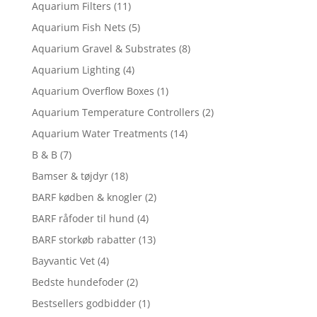
Aquarium Filters
(11)
Aquarium Fish Nets
(5)
Aquarium Gravel & Substrates
(8)
Aquarium Lighting
(4)
Aquarium Overflow Boxes
(1)
Aquarium Temperature Controllers
(2)
Aquarium Water Treatments
(14)
B & B
(7)
Bamser & tøjdyr
(18)
BARF kødben & knogler
(2)
BARF råfoder til hund
(4)
BARF storkøb rabatter
(13)
Bayvantic Vet
(4)
Bedste hundefoder
(2)
Bestsellers godbidder
(1)