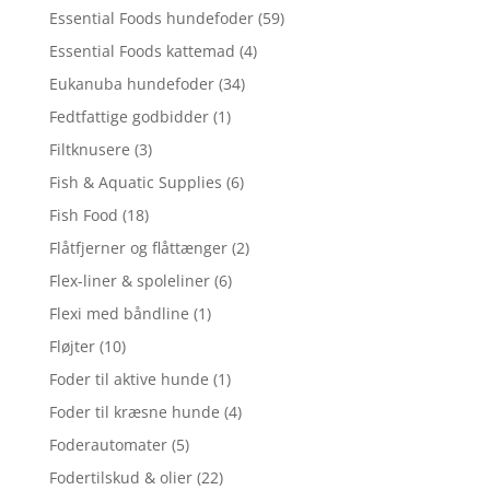
Essential Foods hundefoder
(59)
Essential Foods kattemad
(4)
Eukanuba hundefoder
(34)
Fedtfattige godbidder
(1)
Filtknusere
(3)
Fish & Aquatic Supplies
(6)
Fish Food
(18)
Flåtfjerner og flåttænger
(2)
Flex-liner & spoleliner
(6)
Flexi med båndline
(1)
Fløjter
(10)
Foder til aktive hunde
(1)
Foder til kræsne hunde
(4)
Foderautomater
(5)
Fodertilskud & olier
(22)