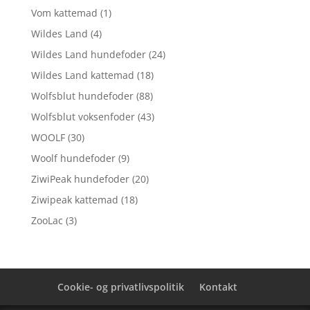
Vom kattemad
(1)
Wildes Land
(4)
Wildes Land hundefoder
(24)
Wildes Land kattemad
(18)
Wolfsblut hundefoder
(88)
Wolfsblut voksenfoder
(43)
WOOLF
(30)
Woolf hundefoder
(9)
ZiwiPeak hundefoder
(20)
Ziwipeak kattemad
(18)
ZooLac
(3)
Cookie- og privatlivspolitik
Kontakt