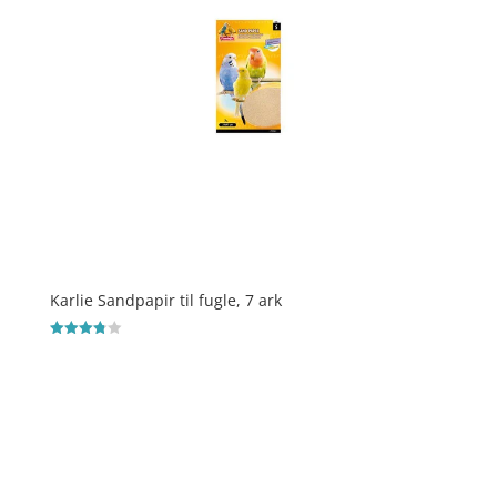
Karlie Sandpapir til fugle, 7 ark
Vurderet
3.8
ud af 5