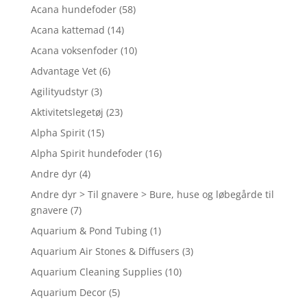
Acana hundefoder
(58)
Acana kattemad
(14)
Acana voksenfoder
(10)
Advantage Vet
(6)
Agilityudstyr
(3)
Aktivitetslegetøj
(23)
Alpha Spirit
(15)
Alpha Spirit hundefoder
(16)
Andre dyr
(4)
Andre dyr > Til gnavere > Bure, huse og løbegårde til
gnavere
(7)
Aquarium & Pond Tubing
(1)
Aquarium Air Stones & Diffusers
(3)
Aquarium Cleaning Supplies
(10)
Aquarium Decor
(5)