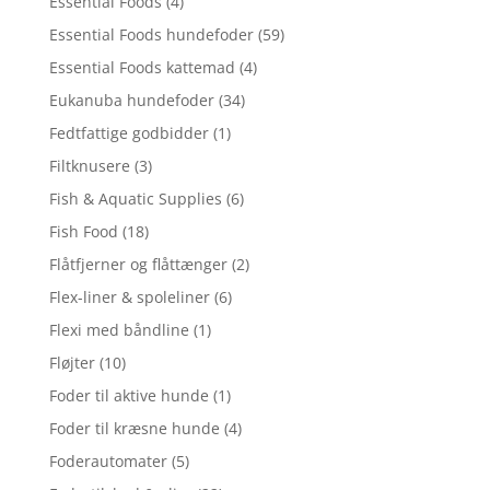
Essential Foods
(4)
Essential Foods hundefoder
(59)
Essential Foods kattemad
(4)
Eukanuba hundefoder
(34)
Fedtfattige godbidder
(1)
Filtknusere
(3)
Fish & Aquatic Supplies
(6)
Fish Food
(18)
Flåtfjerner og flåttænger
(2)
Flex-liner & spoleliner
(6)
Flexi med båndline
(1)
Fløjter
(10)
Foder til aktive hunde
(1)
Foder til kræsne hunde
(4)
Foderautomater
(5)