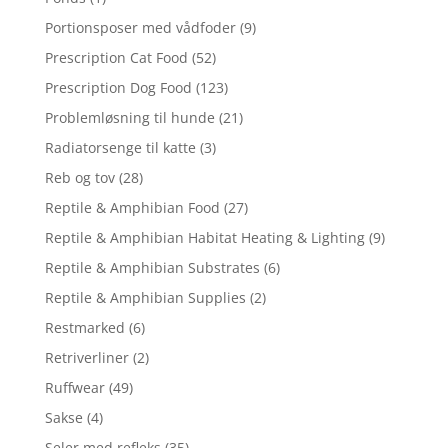
Portionsposer med vådfoder
(9)
Prescription Cat Food
(52)
Prescription Dog Food
(123)
Problemløsning til hunde
(21)
Radiatorsenge til katte
(3)
Reb og tov
(28)
Reptile & Amphibian Food
(27)
Reptile & Amphibian Habitat Heating & Lighting
(9)
Reptile & Amphibian Substrates
(6)
Reptile & Amphibian Supplies
(2)
Restmarked
(6)
Retriverliner
(2)
Ruffwear
(49)
Sakse
(4)
Seler med refleks
(35)