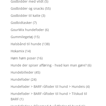
Godbidder med vildt
(5)
Godbidder og snacks
(55)
Godbidder til katte
(3)
Godbidtasker
(7)
GourMix hundefoder
(6)
Gummilegetøj
(15)
Halsbånd til hunde
(138)
Hokamix
(14)
Høm høm poser
(16)
Hunde der spiser afføring - hvad kan man gøre?
(6)
Hundebilleder
(45)
Hundefoder
(24)
Hundefoder > BARF råfoder til hund > Hundeis
(4)
Hundefoder > BARF råfoder til hund > Tilskud til
BARF
(1)