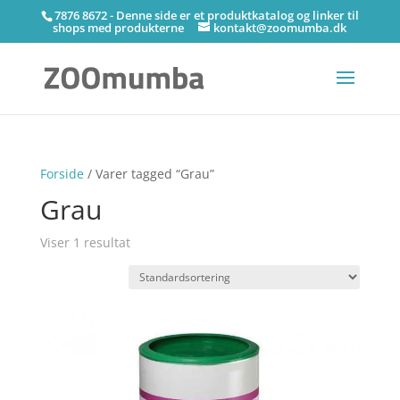
7876 8672 - Denne side er et produktkatalog og linker til
shops med produkterne
kontakt@zoomumba.dk
Forside
/ Varer tagged “Grau”
Grau
Viser 1 resultat