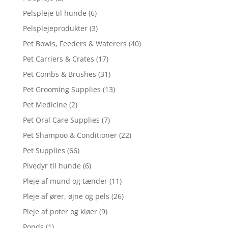
Pelspleje til hunde
(6)
Pelsplejeprodukter
(3)
Pet Bowls, Feeders & Waterers
(40)
Pet Carriers & Crates
(17)
Pet Combs & Brushes
(31)
Pet Grooming Supplies
(13)
Pet Medicine
(2)
Pet Oral Care Supplies
(7)
Pet Shampoo & Conditioner
(22)
Pet Supplies
(66)
Pivedyr til hunde
(6)
Pleje af mund og tænder
(11)
Pleje af ører, øjne og pels
(26)
Pleje af poter og kløer
(9)
Ponds
(1)