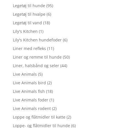
Legetøj til hunde
(95)
Legetøj til hvalpe
(6)
Legetøj til vand
(18)
Lily's Kitchen
(1)
Lily's Kitchen hundefoder
(6)
Liner med refleks
(11)
Liner og remme til hunde
(50)
Liner, halsbånd og seler
(44)
Live Animals
(5)
Live Animals bird
(2)
Live Animals fish
(18)
Live Animals foder
(1)
Live Animals rodent
(2)
Loppe og flåtmidler til katte
(2)
Loppe- og flåtmidler til hunde
(6)