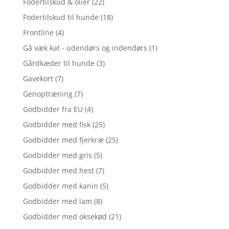
Fodertilskud & olier
(22)
Fodertilskud til hunde
(18)
Frontline
(4)
Gå væk kat - udendørs og indendørs
(1)
Gårdkæder til hunde
(3)
Gavekort
(7)
Genoptræning
(7)
Godbidder fra EU
(4)
Godbidder med fisk
(25)
Godbidder med fjerkræ
(25)
Godbidder med gris
(5)
Godbidder med hest
(7)
Godbidder med kanin
(5)
Godbidder med lam
(8)
Godbidder med oksekød
(21)