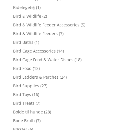
Bidelegetøj
(1)
Bird & Wildlife
(2)
Bird & Wildlife Feeder Accessories
(5)
Bird & Wildlife Feeders
(7)
Bird Baths
(1)
Bird Cage Accessories
(14)
Bird Cage Food & Water Dishes
(18)
Bird Food
(13)
Bird Ladders & Perches
(24)
Bird Supplies
(27)
Bird Toys
(16)
Bird Treats
(7)
Bolde til hunde
(28)
Bone Broth
(7)
Børster
(6)