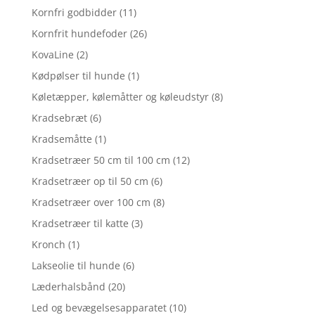
Kornfri godbidder
(11)
Kornfrit hundefoder
(26)
KovaLine
(2)
Kødpølser til hunde
(1)
Køletæpper, kølemåtter og køleudstyr
(8)
Kradsebræt
(6)
Kradsemåtte
(1)
Kradsetræer 50 cm til 100 cm
(12)
Kradsetræer op til 50 cm
(6)
Kradsetræer over 100 cm
(8)
Kradsetræer til katte
(3)
Kronch
(1)
Lakseolie til hunde
(6)
Læderhalsbånd
(20)
Led og bevægelsesapparatet
(10)