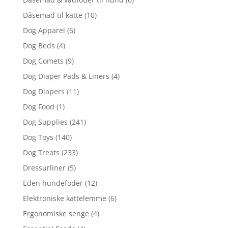
Dåsemad til katte
(10)
Dog Apparel
(6)
Dog Beds
(4)
Dog Comets
(9)
Dog Diaper Pads & Liners
(4)
Dog Diapers
(11)
Dog Food
(1)
Dog Supplies
(241)
Dog Toys
(140)
Dog Treats
(233)
Dressurliner
(5)
Eden hundefoder
(12)
Elektroniske kattelemme
(6)
Ergonomiske senge
(4)