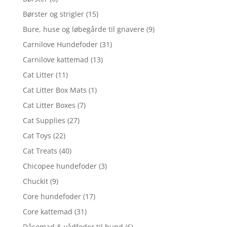
Børster og strigler
(15)
Bure, huse og løbegårde til gnavere
(9)
Carnilove Hundefoder
(31)
Carnilove kattemad
(13)
Cat Litter
(11)
Cat Litter Box Mats
(1)
Cat Litter Boxes
(7)
Cat Supplies
(27)
Cat Toys
(22)
Cat Treats
(40)
Chicopee hundefoder
(3)
Chuckit
(9)
Core hundefoder
(17)
Core kattemad
(31)
Dåsemad & vådfoder til hund
(6)