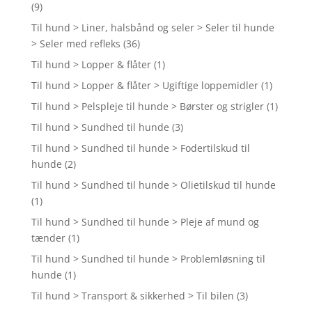
(9)
Til hund > Liner, halsbånd og seler > Seler til hunde
> Seler med refleks
(36)
Til hund > Lopper & flåter
(1)
Til hund > Lopper & flåter > Ugiftige loppemidler
(1)
Til hund > Pelspleje til hunde > Børster og strigler
(1)
Til hund > Sundhed til hunde
(3)
Til hund > Sundhed til hunde > Fodertilskud til
hunde
(2)
Til hund > Sundhed til hunde > Olietilskud til hunde
(1)
Til hund > Sundhed til hunde > Pleje af mund og
tænder
(1)
Til hund > Sundhed til hunde > Problemløsning til
hunde
(1)
Til hund > Transport & sikkerhed > Til bilen
(3)