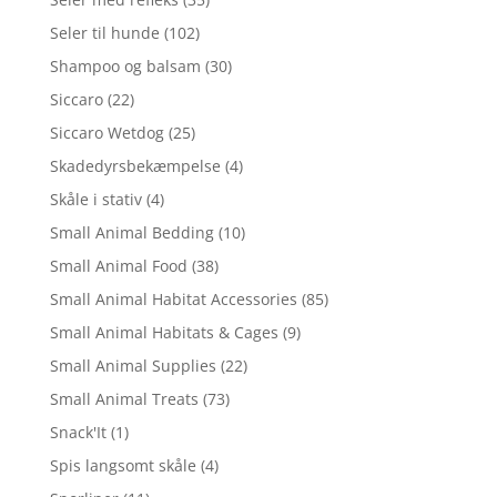
Seler til hunde
(102)
Shampoo og balsam
(30)
Siccaro
(22)
Siccaro Wetdog
(25)
Skadedyrsbekæmpelse
(4)
Skåle i stativ
(4)
Small Animal Bedding
(10)
Small Animal Food
(38)
Small Animal Habitat Accessories
(85)
Small Animal Habitats & Cages
(9)
Small Animal Supplies
(22)
Small Animal Treats
(73)
Snack'It
(1)
Spis langsomt skåle
(4)