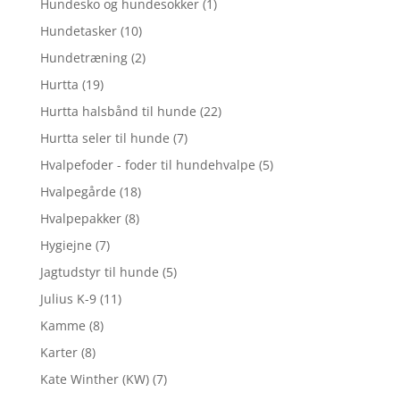
Hundesko og hundesokker
(1)
Hundetasker
(10)
Hundetræning
(2)
Hurtta
(19)
Hurtta halsbånd til hunde
(22)
Hurtta seler til hunde
(7)
Hvalpefoder - foder til hundehvalpe
(5)
Hvalpegårde
(18)
Hvalpepakker
(8)
Hygiejne
(7)
Jagtudstyr til hunde
(5)
Julius K-9
(11)
Kamme
(8)
Karter
(8)
Kate Winther (KW)
(7)