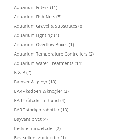
Aquarium Filters
(11)
Aquarium Fish Nets
(5)
Aquarium Gravel & Substrates
(8)
Aquarium Lighting
(4)
Aquarium Overflow Boxes
(1)
Aquarium Temperature Controllers
(2)
Aquarium Water Treatments
(14)
B & B
(7)
Bamser & tøjdyr
(18)
BARF kødben & knogler
(2)
BARF råfoder til hund
(4)
BARF storkøb rabatter
(13)
Bayvantic Vet
(4)
Bedste hundefoder
(2)
Bestsellers godbidder
(1)