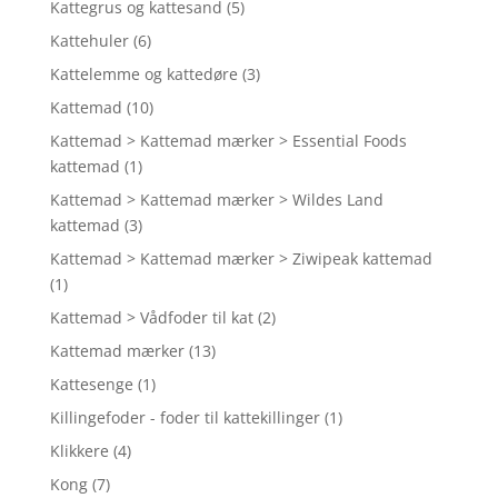
Kattegrus og kattesand
(5)
Kattehuler
(6)
Kattelemme og kattedøre
(3)
Kattemad
(10)
Kattemad > Kattemad mærker > Essential Foods
kattemad
(1)
Kattemad > Kattemad mærker > Wildes Land
kattemad
(3)
Kattemad > Kattemad mærker > Ziwipeak kattemad
(1)
Kattemad > Vådfoder til kat
(2)
Kattemad mærker
(13)
Kattesenge
(1)
Killingefoder - foder til kattekillinger
(1)
Klikkere
(4)
Kong
(7)