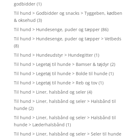
godbidder
(1)
Til hund > Godbidder og snacks > Tyggeben, kødben
& oksehud
(3)
Til hund > Hundesenge, puder og tæpper
(86)
Til hund > Hundesenge, puder og tæpper > Vetbeds
(8)
Til hund > Hundeudstyr > Hundegitter
(1)
Til hund > Legetøj til hunde > Bamser & tøjdyr
(2)
Til hund > Legetøj til hunde > Bolde til hunde
(1)
Til hund > Legetøj til hunde > Reb og tov
(1)
Til hund > Liner, halsbånd og seler
(4)
Til hund > Liner, halsbånd og seler > Halsbånd til
hunde
(2)
Til hund > Liner, halsbånd og seler > Halsbånd til
hunde > Læderhalsbånd
(1)
Til hund > Liner, halsbånd og seler > Seler til hunde