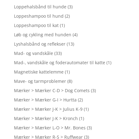
Loppehalsbånd til hunde
(3)
Loppeshampoo til hund
(2)
Loppeshampoo til kat
(1)
Løb og cykling med hunden
(4)
Lyshalsbånd og reflekser
(13)
Mad- og vandskåle
(33)
Mad-, vandskåle og foderautomater til katte
(1)
Magnetiske kattelemme
(1)
Mave- og tarmproblemer
(8)
Mærker > Mærker C-D > Dog Comets
(3)
Mærker > Mærker G-I > Hurtta
(2)
Mærker > Mærker J-K > Julius K-9
(1)
Mærker > Mærker J-K > Kronch
(1)
Mærker > Mærker L-O > Mr. Bones
(3)
Mærker > Mærker R-S > Ruffwear
(3)