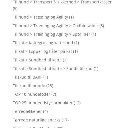
Til hund > Transport & sikkerhed > Transportkasser
(5)
Til hund > Træning og Agility
(1)
Til hund > Træning og Agility > Godbidtasker
(3)
Til hund > Træning og Agility > Sporliner
(1)
Til kat > Kattegrus og kattesand
(1)
Til kat > Lopper og flåter på kat
(1)
Til kat > Sundhed til katte
(1)
Til kat > Sundhed til katte > Sunde tilskud
(1)
Tilskud til BARF
(1)
Tilskud til hunde
(23)
TOP 10 hundefoder
(7)
TOP 25 hundeudstyr produkter
(12)
Tørredækkener
(4)
Tørrede naturlige snacks
(17)