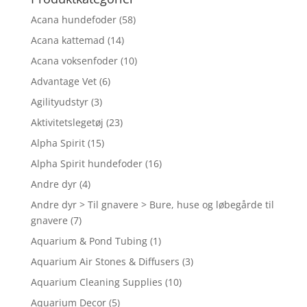
Acana hundefoder
(58)
Acana kattemad
(14)
Acana voksenfoder
(10)
Advantage Vet
(6)
Agilityudstyr
(3)
Aktivitetslegetøj
(23)
Alpha Spirit
(15)
Alpha Spirit hundefoder
(16)
Andre dyr
(4)
Andre dyr > Til gnavere > Bure, huse og løbegårde til
gnavere
(7)
Aquarium & Pond Tubing
(1)
Aquarium Air Stones & Diffusers
(3)
Aquarium Cleaning Supplies
(10)
Aquarium Decor
(5)