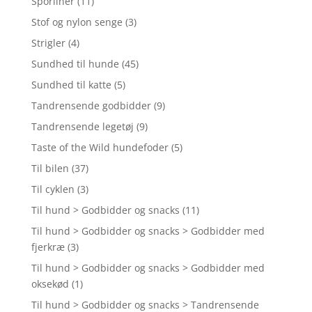
Sporliner
(11)
Stof og nylon senge
(3)
Strigler
(4)
Sundhed til hunde
(45)
Sundhed til katte
(5)
Tandrensende godbidder
(9)
Tandrensende legetøj
(9)
Taste of the Wild hundefoder
(5)
Til bilen
(37)
Til cyklen
(3)
Til hund > Godbidder og snacks
(11)
Til hund > Godbidder og snacks > Godbidder med
fjerkræ
(3)
Til hund > Godbidder og snacks > Godbidder med
oksekød
(1)
Til hund > Godbidder og snacks > Tandrensende