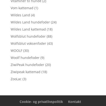
Vitaminer til hunde
(2)
Vom kattemad
(1)
Wildes Land
(4)
Wildes Land hundefoder
(24)
Wildes Land kattemad
(18)
Wolfsblut hundefoder
(88)
Wolfsblut voksenfoder
(43)
WOOLF
(30)
Woolf hundefoder
(9)
ZiwiPeak hundefoder
(20)
Ziwipeak kattemad
(18)
ZooLac
(3)
Cookie- og privatlivspolitik
Kontakt