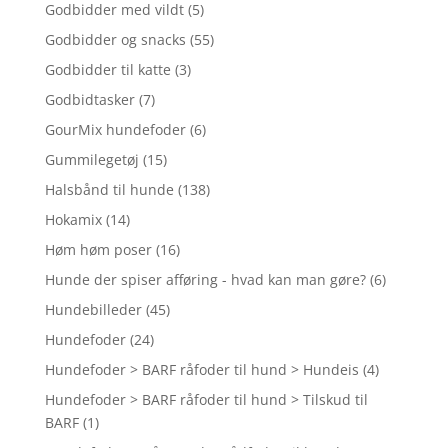
Godbidder med vildt
(5)
Godbidder og snacks
(55)
Godbidder til katte
(3)
Godbidtasker
(7)
GourMix hundefoder
(6)
Gummilegetøj
(15)
Halsbånd til hunde
(138)
Hokamix
(14)
Høm høm poser
(16)
Hunde der spiser afføring - hvad kan man gøre?
(6)
Hundebilleder
(45)
Hundefoder
(24)
Hundefoder > BARF råfoder til hund > Hundeis
(4)
Hundefoder > BARF råfoder til hund > Tilskud til
BARF
(1)