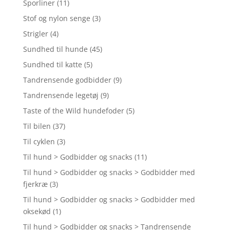
Sporliner
(11)
Stof og nylon senge
(3)
Strigler
(4)
Sundhed til hunde
(45)
Sundhed til katte
(5)
Tandrensende godbidder
(9)
Tandrensende legetøj
(9)
Taste of the Wild hundefoder
(5)
Til bilen
(37)
Til cyklen
(3)
Til hund > Godbidder og snacks
(11)
Til hund > Godbidder og snacks > Godbidder med
fjerkræ
(3)
Til hund > Godbidder og snacks > Godbidder med
oksekød
(1)
Til hund > Godbidder og snacks > Tandrensende