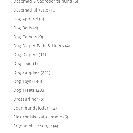
Dåsemad & vådfoder til hund
(6)
Dåsemad til katte
(10)
Dog Apparel
(6)
Dog Beds
(4)
Dog Comets
(9)
Dog Diaper Pads & Liners
(4)
Dog Diapers
(11)
Dog Food
(1)
Dog Supplies
(241)
Dog Toys
(140)
Dog Treats
(233)
Dressurliner
(5)
Eden hundefoder
(12)
Elektroniske kattelemme
(6)
Ergonomiske senge
(4)