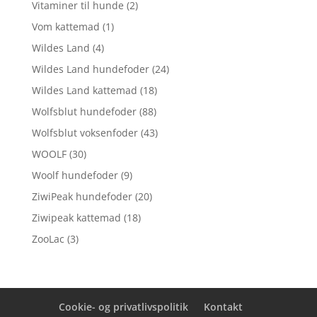
Vitaminer til hunde
(2)
Vom kattemad
(1)
Wildes Land
(4)
Wildes Land hundefoder
(24)
Wildes Land kattemad
(18)
Wolfsblut hundefoder
(88)
Wolfsblut voksenfoder
(43)
WOOLF
(30)
Woolf hundefoder
(9)
ZiwiPeak hundefoder
(20)
Ziwipeak kattemad
(18)
ZooLac
(3)
Cookie- og privatlivspolitik
Kontakt