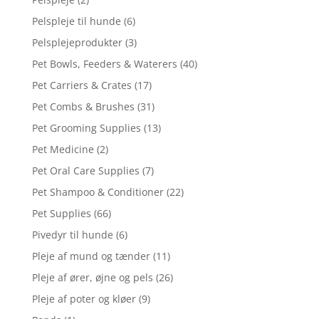
Pelspleje til hunde
(6)
Pelsplejeprodukter
(3)
Pet Bowls, Feeders & Waterers
(40)
Pet Carriers & Crates
(17)
Pet Combs & Brushes
(31)
Pet Grooming Supplies
(13)
Pet Medicine
(2)
Pet Oral Care Supplies
(7)
Pet Shampoo & Conditioner
(22)
Pet Supplies
(66)
Pivedyr til hunde
(6)
Pleje af mund og tænder
(11)
Pleje af ører, øjne og pels
(26)
Pleje af poter og kløer
(9)