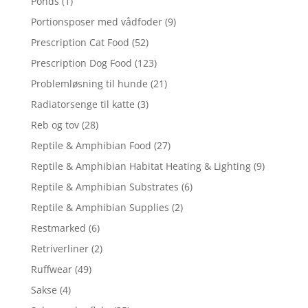
Ponds
(1)
Portionsposer med vådfoder
(9)
Prescription Cat Food
(52)
Prescription Dog Food
(123)
Problemløsning til hunde
(21)
Radiatorsenge til katte
(3)
Reb og tov
(28)
Reptile & Amphibian Food
(27)
Reptile & Amphibian Habitat Heating & Lighting
(9)
Reptile & Amphibian Substrates
(6)
Reptile & Amphibian Supplies
(2)
Restmarked
(6)
Retriverliner
(2)
Ruffwear
(49)
Sakse
(4)