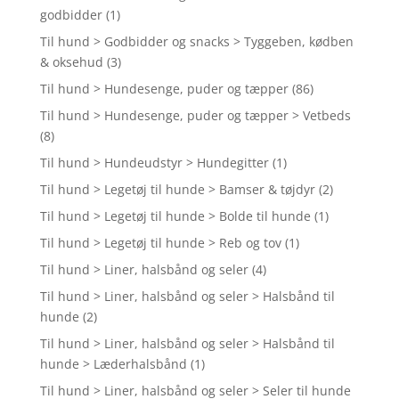
godbidder
(1)
Til hund > Godbidder og snacks > Tyggeben, kødben
& oksehud
(3)
Til hund > Hundesenge, puder og tæpper
(86)
Til hund > Hundesenge, puder og tæpper > Vetbeds
(8)
Til hund > Hundeudstyr > Hundegitter
(1)
Til hund > Legetøj til hunde > Bamser & tøjdyr
(2)
Til hund > Legetøj til hunde > Bolde til hunde
(1)
Til hund > Legetøj til hunde > Reb og tov
(1)
Til hund > Liner, halsbånd og seler
(4)
Til hund > Liner, halsbånd og seler > Halsbånd til
hunde
(2)
Til hund > Liner, halsbånd og seler > Halsbånd til
hunde > Læderhalsbånd
(1)
Til hund > Liner, halsbånd og seler > Seler til hunde