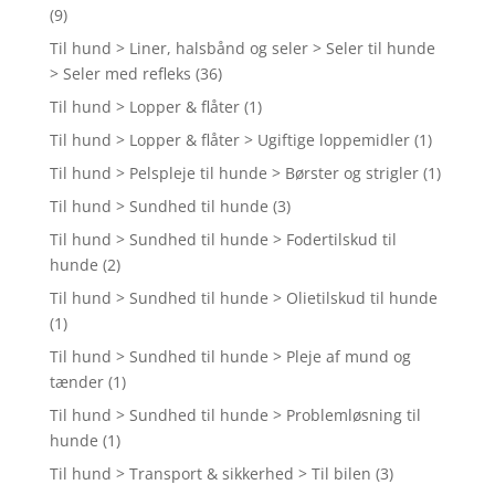
(9)
Til hund > Liner, halsbånd og seler > Seler til hunde
> Seler med refleks
(36)
Til hund > Lopper & flåter
(1)
Til hund > Lopper & flåter > Ugiftige loppemidler
(1)
Til hund > Pelspleje til hunde > Børster og strigler
(1)
Til hund > Sundhed til hunde
(3)
Til hund > Sundhed til hunde > Fodertilskud til
hunde
(2)
Til hund > Sundhed til hunde > Olietilskud til hunde
(1)
Til hund > Sundhed til hunde > Pleje af mund og
tænder
(1)
Til hund > Sundhed til hunde > Problemløsning til
hunde
(1)
Til hund > Transport & sikkerhed > Til bilen
(3)