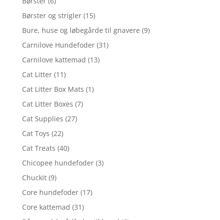
Børster
(6)
Børster og strigler
(15)
Bure, huse og løbegårde til gnavere
(9)
Carnilove Hundefoder
(31)
Carnilove kattemad
(13)
Cat Litter
(11)
Cat Litter Box Mats
(1)
Cat Litter Boxes
(7)
Cat Supplies
(27)
Cat Toys
(22)
Cat Treats
(40)
Chicopee hundefoder
(3)
Chuckit
(9)
Core hundefoder
(17)
Core kattemad
(31)