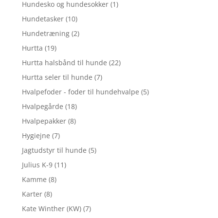
Hundesko og hundesokker
(1)
Hundetasker
(10)
Hundetræning
(2)
Hurtta
(19)
Hurtta halsbånd til hunde
(22)
Hurtta seler til hunde
(7)
Hvalpefoder - foder til hundehvalpe
(5)
Hvalpegårde
(18)
Hvalpepakker
(8)
Hygiejne
(7)
Jagtudstyr til hunde
(5)
Julius K-9
(11)
Kamme
(8)
Karter
(8)
Kate Winther (KW)
(7)