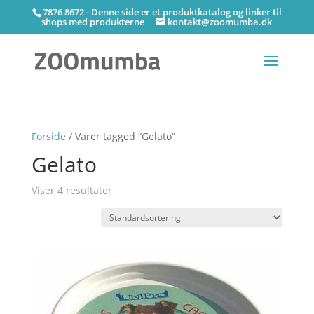
7876 8672 - Denne side er et produktkatalog og linker til
shops med produkterne
kontakt@zoomumba.dk
Forside
/ Varer tagged “Gelato”
Gelato
Viser 4 resultater