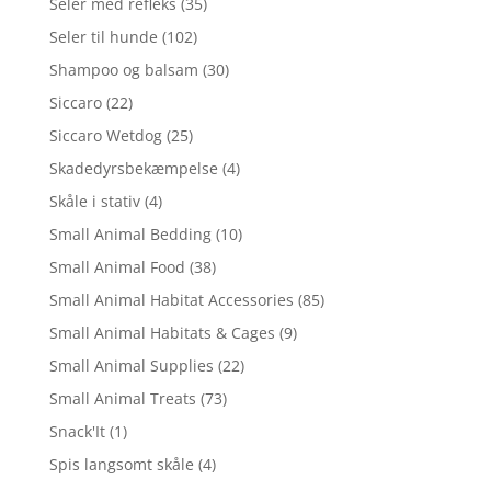
Seler med refleks
(35)
Seler til hunde
(102)
Shampoo og balsam
(30)
Siccaro
(22)
Siccaro Wetdog
(25)
Skadedyrsbekæmpelse
(4)
Skåle i stativ
(4)
Small Animal Bedding
(10)
Small Animal Food
(38)
Small Animal Habitat Accessories
(85)
Small Animal Habitats & Cages
(9)
Small Animal Supplies
(22)
Small Animal Treats
(73)
Snack'It
(1)
Spis langsomt skåle
(4)