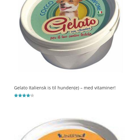
Gelato Italiensk is til hunden(e) – med vitaminer!
Vurderet
4.2
ud af 5