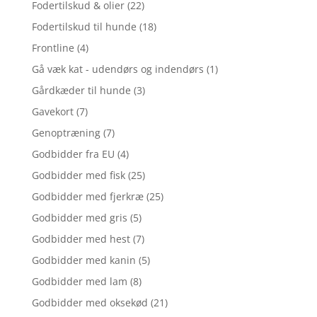
Fodertilskud & olier
(22)
Fodertilskud til hunde
(18)
Frontline
(4)
Gå væk kat - udendørs og indendørs
(1)
Gårdkæder til hunde
(3)
Gavekort
(7)
Genoptræning
(7)
Godbidder fra EU
(4)
Godbidder med fisk
(25)
Godbidder med fjerkræ
(25)
Godbidder med gris
(5)
Godbidder med hest
(7)
Godbidder med kanin
(5)
Godbidder med lam
(8)
Godbidder med oksekød
(21)