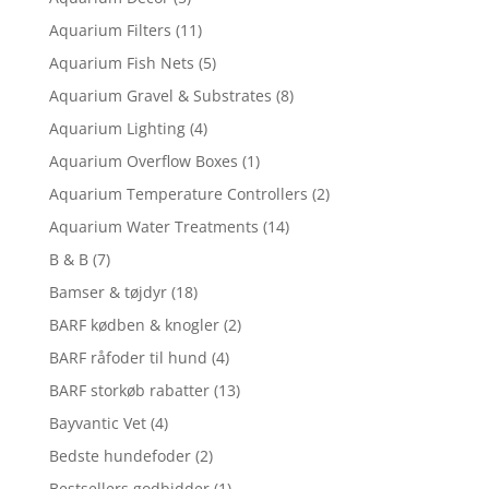
Aquarium Filters
(11)
Aquarium Fish Nets
(5)
Aquarium Gravel & Substrates
(8)
Aquarium Lighting
(4)
Aquarium Overflow Boxes
(1)
Aquarium Temperature Controllers
(2)
Aquarium Water Treatments
(14)
B & B
(7)
Bamser & tøjdyr
(18)
BARF kødben & knogler
(2)
BARF råfoder til hund
(4)
BARF storkøb rabatter
(13)
Bayvantic Vet
(4)
Bedste hundefoder
(2)
Bestsellers godbidder
(1)