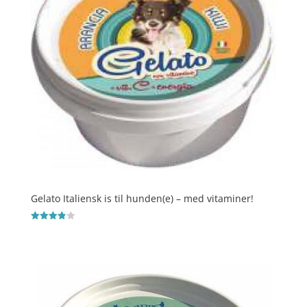
Gelato Italiensk is til hunden(e) – med vitaminer!
Vurderet
3.9
ud af 5