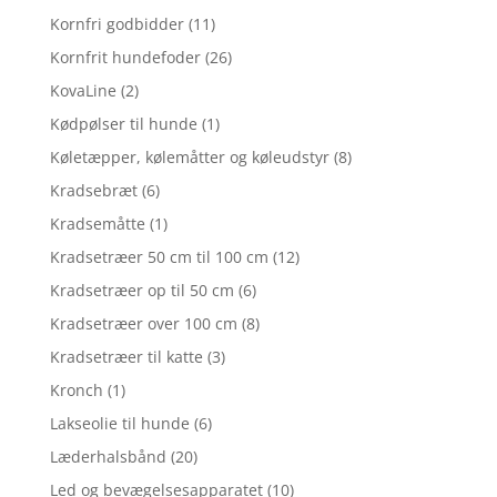
Kornfri godbidder
(11)
Kornfrit hundefoder
(26)
KovaLine
(2)
Kødpølser til hunde
(1)
Køletæpper, kølemåtter og køleudstyr
(8)
Kradsebræt
(6)
Kradsemåtte
(1)
Kradsetræer 50 cm til 100 cm
(12)
Kradsetræer op til 50 cm
(6)
Kradsetræer over 100 cm
(8)
Kradsetræer til katte
(3)
Kronch
(1)
Lakseolie til hunde
(6)
Læderhalsbånd
(20)
Led og bevægelsesapparatet
(10)