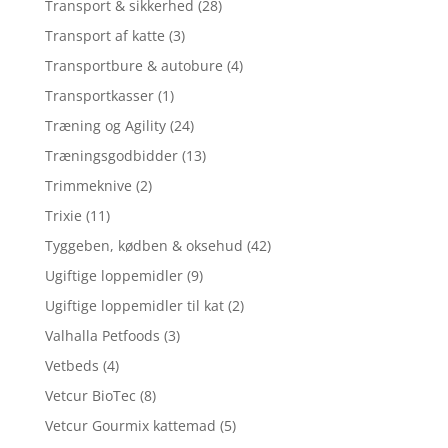
Transport & sikkerhed
(28)
Transport af katte
(3)
Transportbure & autobure
(4)
Transportkasser
(1)
Træning og Agility
(24)
Træningsgodbidder
(13)
Trimmeknive
(2)
Trixie
(11)
Tyggeben, kødben & oksehud
(42)
Ugiftige loppemidler
(9)
Ugiftige loppemidler til kat
(2)
Valhalla Petfoods
(3)
Vetbeds
(4)
Vetcur BioTec
(8)
Vetcur Gourmix kattemad
(5)