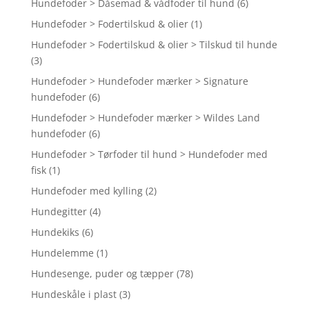
Hundefoder > Dåsemad & vådfoder til hund
(6)
Hundefoder > Fodertilskud & olier
(1)
Hundefoder > Fodertilskud & olier > Tilskud til hunde
(3)
Hundefoder > Hundefoder mærker > Signature
hundefoder
(6)
Hundefoder > Hundefoder mærker > Wildes Land
hundefoder
(6)
Hundefoder > Tørfoder til hund > Hundefoder med
fisk
(1)
Hundefoder med kylling
(2)
Hundegitter
(4)
Hundekiks
(6)
Hundelemme
(1)
Hundesenge, puder og tæpper
(78)
Hundeskåle i plast
(3)