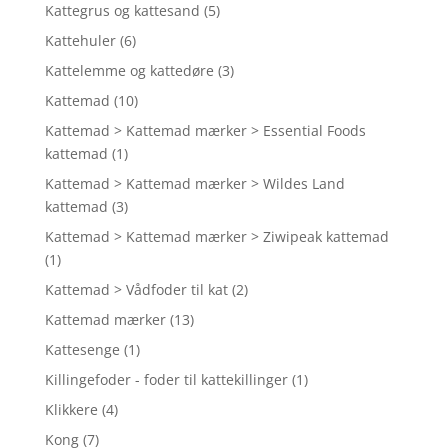
Kattegrus og kattesand
(5)
Kattehuler
(6)
Kattelemme og kattedøre
(3)
Kattemad
(10)
Kattemad > Kattemad mærker > Essential Foods
kattemad
(1)
Kattemad > Kattemad mærker > Wildes Land
kattemad
(3)
Kattemad > Kattemad mærker > Ziwipeak kattemad
(1)
Kattemad > Vådfoder til kat
(2)
Kattemad mærker
(13)
Kattesenge
(1)
Killingefoder - foder til kattekillinger
(1)
Klikkere
(4)
Kong
(7)