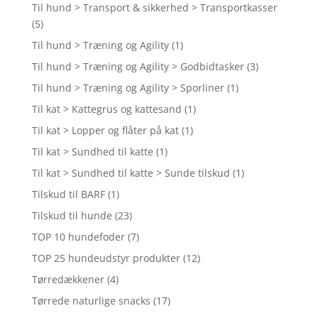
Til hund > Transport & sikkerhed > Transportkasser
(5)
Til hund > Træning og Agility
(1)
Til hund > Træning og Agility > Godbidtasker
(3)
Til hund > Træning og Agility > Sporliner
(1)
Til kat > Kattegrus og kattesand
(1)
Til kat > Lopper og flåter på kat
(1)
Til kat > Sundhed til katte
(1)
Til kat > Sundhed til katte > Sunde tilskud
(1)
Tilskud til BARF
(1)
Tilskud til hunde
(23)
TOP 10 hundefoder
(7)
TOP 25 hundeudstyr produkter
(12)
Tørredækkener
(4)
Tørrede naturlige snacks
(17)