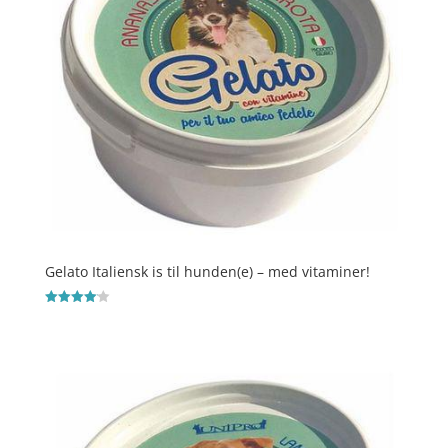
Gelato Italiensk is til hunden(e) – med vitaminer!
Vurderet
4.1
ud af 5