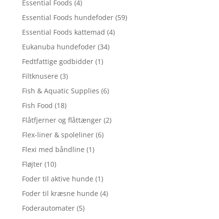
Essential Foods
(4)
Essential Foods hundefoder
(59)
Essential Foods kattemad
(4)
Eukanuba hundefoder
(34)
Fedtfattige godbidder
(1)
Filtknusere
(3)
Fish & Aquatic Supplies
(6)
Fish Food
(18)
Flåtfjerner og flåttænger
(2)
Flex-liner & spoleliner
(6)
Flexi med båndline
(1)
Fløjter
(10)
Foder til aktive hunde
(1)
Foder til kræsne hunde
(4)
Foderautomater
(5)