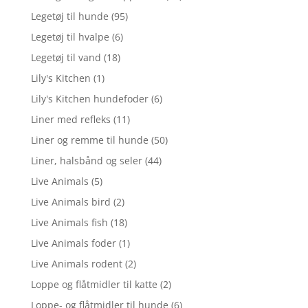
Legetøj til hunde
(95)
Legetøj til hvalpe
(6)
Legetøj til vand
(18)
Lily's Kitchen
(1)
Lily's Kitchen hundefoder
(6)
Liner med refleks
(11)
Liner og remme til hunde
(50)
Liner, halsbånd og seler
(44)
Live Animals
(5)
Live Animals bird
(2)
Live Animals fish
(18)
Live Animals foder
(1)
Live Animals rodent
(2)
Loppe og flåtmidler til katte
(2)
Loppe- og flåtmidler til hunde
(6)